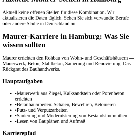
Aktuell keine offenen Stellen für diese Kombination. Wir
aktualisieren die Daten täglich. Sehen Sie sich verwandte Berufe
oder andere Städte in
Deutschland
an.
Maurer
-Karriere in
Hamburg
: Was Sie
wissen sollten
Maurer errichten den Rohbau von Wohn- und Geschäftshäusern —
Mauerwerk, Beton, Stahlbeton, Sanierung und Renovierung. Das
Rückgrat des Bauhandwerks.
Hauptaufgaben
•
Mauerwerk aus Ziegel, Kalksandstein oder Porenbeton
errichten
•
Betonbauarbeiten: Schalen, Bewehren, Betonieren
•
Putz- und Verputzarbeiten
•
Sanierung und Modernisierung von Bestandsimmobilien
•
Lesen von Bauplänen und Aufmaß
Karrierepfad