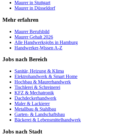
Maurer
in
Stuttgart
Maurer
in
Düsseldorf
Mehr erfahren
Maurer
Berufsbild
Maurer
Gehalt 2026
Alle Handwerksjobs in
Hamburg
Handwerker-Wissen A-Z
Jobs nach Bereich
Sanitär, Heizung & Klima
Elektrohandwerk & Smart Home
Hochbau & Maurerhandwerk
Tischlerei & Schreinerei
KFZ & Mechatronik
Dachdeckerhandwerk
Maler & Lackierer
Metallbau & Stahlbau
Garten- & Landschaftsbau
Bäckerei & Lebensmittelhandwerk
Jobs nach Stadt