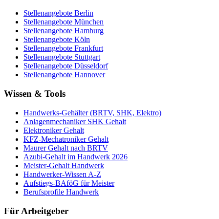
Stellenangebote
Berlin
Stellenangebote
München
Stellenangebote
Hamburg
Stellenangebote
Köln
Stellenangebote
Frankfurt
Stellenangebote
Stuttgart
Stellenangebote
Düsseldorf
Stellenangebote
Hannover
Wissen & Tools
Handwerks-Gehälter (BRTV, SHK, Elektro)
Anlagenmechaniker SHK Gehalt
Elektroniker Gehalt
KFZ-Mechatroniker Gehalt
Maurer Gehalt nach BRTV
Azubi-Gehalt im Handwerk 2026
Meister-Gehalt Handwerk
Handwerker-Wissen A-Z
Aufstiegs-BAföG für Meister
Berufsprofile Handwerk
Für Arbeitgeber