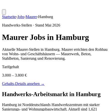
Startseite
›
Jobs
›
Maurer
›
Hamburg
Handwerks-Stellen · Stand
Mai 2026
Maurer
Jobs in
Hamburg
Aktuelle
Maurer
-Stellen in
Hamburg
.
Maurer errichten den Rohbau
von Wohn- und Geschäftshäusern — Mauerwerk, Beton,
Stahlbeton, Sanierung und Renovierung
.
Tarifgehalt
3.000 – 3.800 €
Gehalts-Details ansehen →
Handwerks-Arbeitsmarkt in
Hamburg
Hamburg ist Norddeutschlands Handwerkszentrum mit starker
Sanierungs- und Wohnungsbauwirtschaft. Aktuell sind 1,621