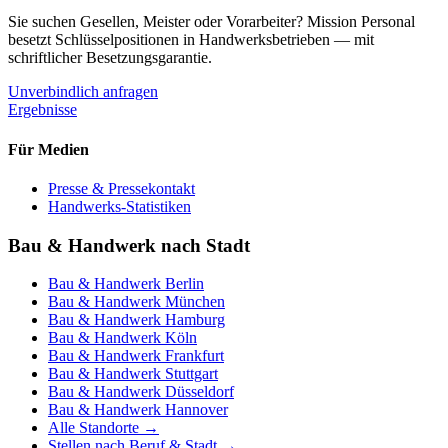
Sie suchen Gesellen, Meister oder Vorarbeiter? Mission Personal
besetzt Schlüsselpositionen in Handwerksbetrieben — mit
schriftlicher Besetzungsgarantie.
Unverbindlich anfragen
Ergebnisse
Für Medien
Presse & Pressekontakt
Handwerks-Statistiken
Bau & Handwerk nach Stadt
Bau & Handwerk
Berlin
Bau & Handwerk
München
Bau & Handwerk
Hamburg
Bau & Handwerk
Köln
Bau & Handwerk
Frankfurt
Bau & Handwerk
Stuttgart
Bau & Handwerk
Düsseldorf
Bau & Handwerk
Hannover
Alle Standorte →
Stellen nach Beruf & Stadt →