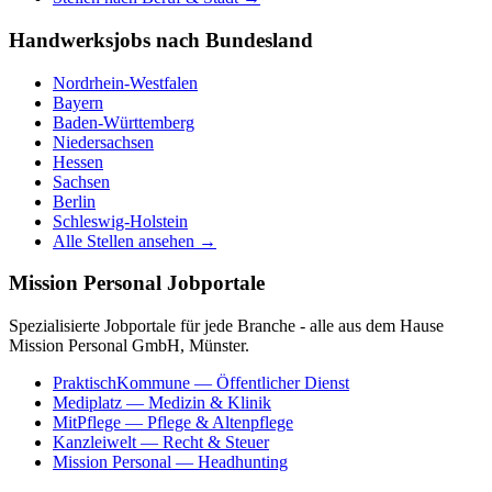
Handwerksjobs nach Bundesland
Nordrhein-Westfalen
Bayern
Baden-Württemberg
Niedersachsen
Hessen
Sachsen
Berlin
Schleswig-Holstein
Alle Stellen ansehen →
Mission Personal Jobportale
Spezialisierte Jobportale für jede Branche - alle aus dem Hause
Mission Personal GmbH, Münster.
PraktischKommune
— Öffentlicher Dienst
Mediplatz
— Medizin & Klinik
MitPflege
— Pflege & Altenpflege
Kanzleiwelt
— Recht & Steuer
Mission Personal
— Headhunting