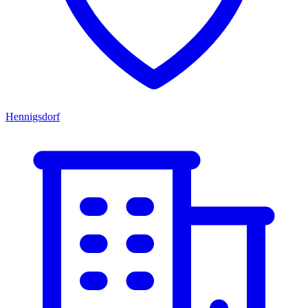
Hennigsdorf