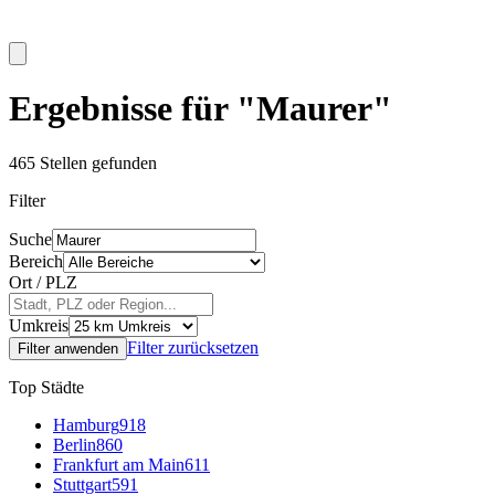
Ergebnisse für "Maurer"
465
Stellen gefunden
Filter
Suche
Bereich
Ort / PLZ
Umkreis
Filter zurücksetzen
Filter anwenden
Top Städte
Hamburg
918
Berlin
860
Frankfurt am Main
611
Stuttgart
591