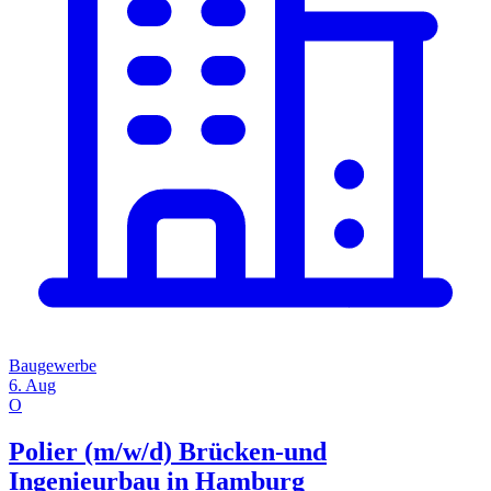
Baugewerbe
6. Aug
O
Polier (m/w/d) Brücken-und
Ingenieurbau in Hamburg