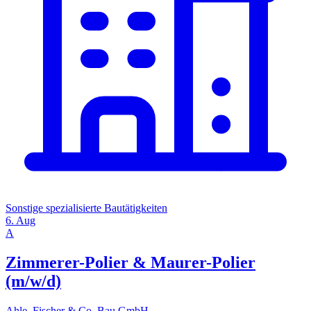
Sonstige spezialisierte Bautätigkeiten
6. Aug
A
Zimmerer-Polier & Maurer-Polier
(m/w/d)
Ahle, Fischer & Co. Bau GmbH