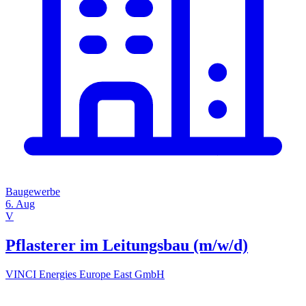
Baugewerbe
6. Aug
V
Pflasterer im Leitungsbau (m/w/d)
VINCI Energies Europe East GmbH