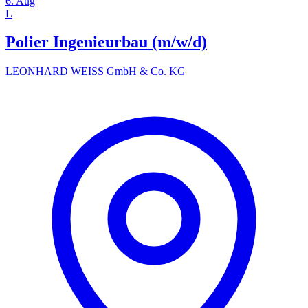
6. Aug
L
Polier Ingenieurbau (m/w/d)
LEONHARD WEISS GmbH & Co. KG