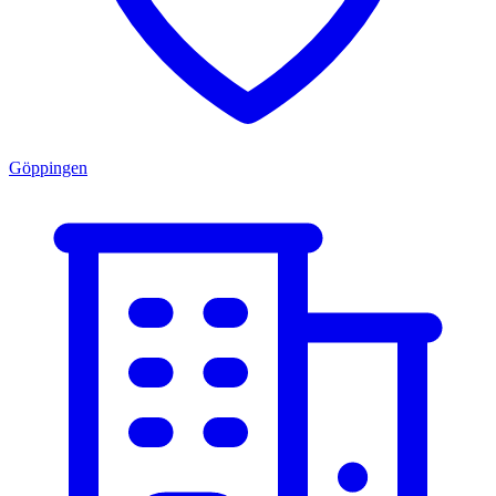
Göppingen