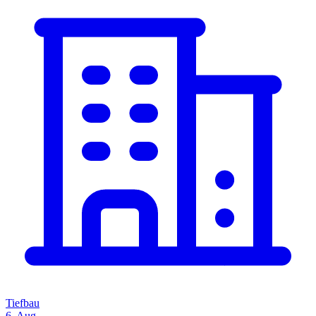
Tiefbau
6. Aug