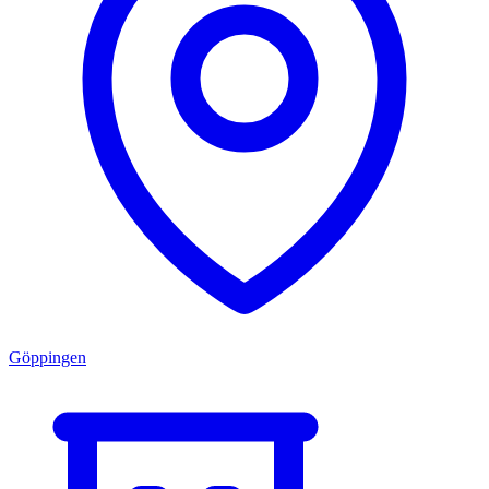
Göppingen