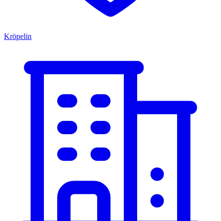
Kröpelin