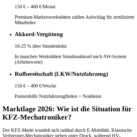
150 € – 400 €/Monat
Premium-Markenwerkstätten zahlen Aufschlag für zertifizierte
Mitarbeiter
Akkord-Vergütung
10-25 % über Stundenlohn
In manchen Werkstätten Stundenakkord nach AW-System
(Arbeitswerte)
Rufbereitschaft (LKW/Nutzfahrzeug)
150 € – 400 €/Woche
Pannenhilfe Nutzfahrzeugflotten + Notdienst
Marktlage 2026: Wie ist die Situation für
KFZ-Mechatroniker
?
Der KFZ-Markt wandelt sich radikal durch E-Mobilität. Klassische
Verbrenner-Mechatroniker stehen unter Druck, während HV-