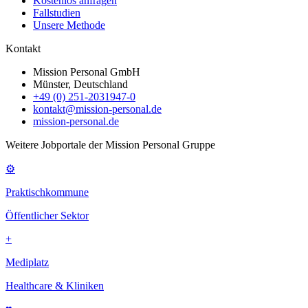
Kostenlos anfragen
Fallstudien
Unsere Methode
Kontakt
Mission Personal GmbH
Münster, Deutschland
+49 (0) 251-2031947-0
kontakt@mission-personal.de
mission-personal.de
Weitere Jobportale der Mission Personal Gruppe
⚙
Praktischkommune
Öffentlicher Sektor
+
Mediplatz
Healthcare & Kliniken