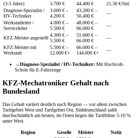
(3-5 Jahre)
3.700 €
44.400 €
21,30 €/Std.
Diagnose-Spezialist /
3.600 € –
43.200 € –
—
HV-Techniker
4.200 €
50.400 €
Werkstattleiter /
4.000 € –
48.000 € –
—
Serviceleiter
5.500 €
66.000 €
4.300 € –
51.600 € –
KFZ-Meister angestellt
—
5.500 €
66.000 €
KFZ-Meister mit
5.500 € –
66.000 € –
—
Werkstatt
12.000 €+
144.000 €+
→
Diagnose-Spezialist / HV-Techniker
:
Mit Hochvolt-
Schein für E-Fahrzeuge
KFZ-Mechatroniker
Gehalt nach
Bundesland
Das Gehalt variiert deutlich nach Region — vor allem zwischen
Tarifgebiet West und Tarifgebiet Ost. Süddeutschland zahlt
durchschnittlich am besten, im Osten liegen die Tariflöhne 5-10 %
unter West.
Region
Geselle
Meister
Notiz