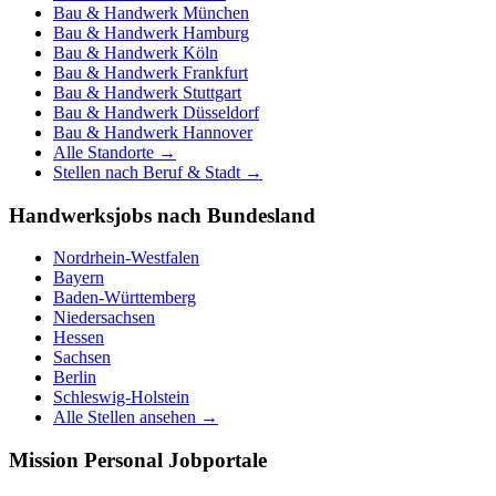
Bau & Handwerk
München
Bau & Handwerk
Hamburg
Bau & Handwerk
Köln
Bau & Handwerk
Frankfurt
Bau & Handwerk
Stuttgart
Bau & Handwerk
Düsseldorf
Bau & Handwerk
Hannover
Alle Standorte →
Stellen nach Beruf & Stadt →
Handwerksjobs nach Bundesland
Nordrhein-Westfalen
Bayern
Baden-Württemberg
Niedersachsen
Hessen
Sachsen
Berlin
Schleswig-Holstein
Alle Stellen ansehen →
Mission Personal Jobportale