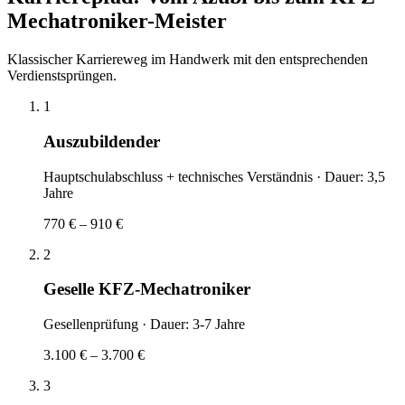
Mechatroniker
-Meister
Klassischer Karriereweg im Handwerk mit den entsprechenden
Verdienstsprüngen.
1
Auszubildender
Hauptschulabschluss + technisches Verständnis
· Dauer:
3,5
Jahre
770 € – 910 €
2
Geselle KFZ-Mechatroniker
Gesellenprüfung
· Dauer:
3-7 Jahre
3.100 € – 3.700 €
3