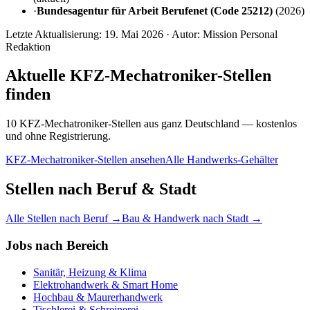
·
Bundesagentur für Arbeit Berufenet (Code 25212)
(
2026
)
Letzte Aktualisierung:
19. Mai 2026
· Autor: Mission Personal
Redaktion
Aktuelle
KFZ-Mechatroniker
-Stellen
finden
10 KFZ-Mechatroniker-Stellen aus ganz Deutschland — kostenlos
und ohne Registrierung.
KFZ-Mechatroniker
-Stellen ansehen
Alle Handwerks-Gehälter
Stellen nach Beruf & Stadt
Alle Stellen nach Beruf →
Bau & Handwerk nach Stadt →
Jobs nach Bereich
Sanitär, Heizung & Klima
Elektrohandwerk & Smart Home
Hochbau & Maurerhandwerk
Tischlerei & Schreinerei