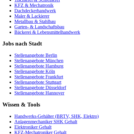
KFZ & Mechatronik
Dachdeckerhandwerk
Maler & Lackierer
Metallbau & Stahlbau
Garten- & Landschaftsbau
Bäckerei & Lebensmittelhandwerk
Jobs nach Stadt
Stellenangebote
Berlin
Stellenangebote
München
Stellenangebote
Hamburg
Stellenangebote
Köln
Stellenangebote
Frankfurt
Stellenangebote
Stuttgart
Stellenangebote
Düsseldorf
Stellenangebote
Hannover
Wissen & Tools
Handwerks-Gehälter (BRTV, SHK, Elektro)
Anlagenmechaniker SHK Gehalt
Elektroniker Gehalt
KFZ-Mechatroniker Gehalt