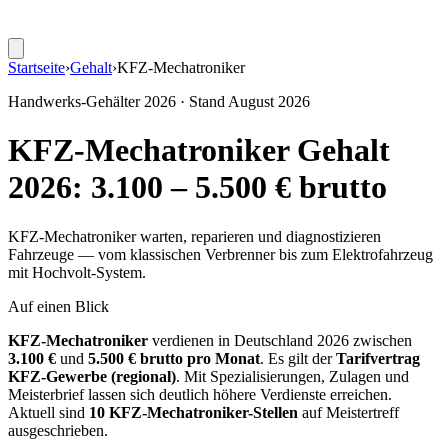
Startseite
›
Gehalt
›
KFZ-Mechatroniker
Handwerks-Gehälter 2026 · Stand
August 2026
KFZ-Mechatroniker
Gehalt
2026:
3.100
–
5.500
€ brutto
KFZ-Mechatroniker warten, reparieren und diagnostizieren
Fahrzeuge — vom klassischen Verbrenner bis zum Elektrofahrzeug
mit Hochvolt-System.
Auf einen Blick
KFZ-Mechatroniker
verdienen in Deutschland 2026 zwischen
3.100
€
und
5.500
€ brutto pro Monat
. Es gilt der
Tarifvertrag
KFZ-Gewerbe (regional)
. Mit Spezialisierungen, Zulagen und
Meisterbrief lassen sich deutlich höhere Verdienste erreichen.
Aktuell sind
10
KFZ-Mechatroniker
-Stellen
auf Meistertreff
ausgeschrieben.