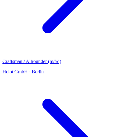
Craftsman / Allrounder (m/f/d)
Helot GmbH
·
Berlin