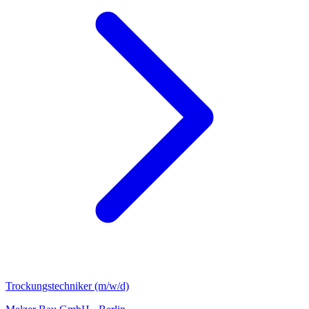
Trockungstechniker (m/w/d)