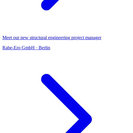
Meet our new structural engineering project manager
Rabe-Ero GmbH
·
Berlin