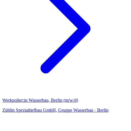
Werkpolier:in Wasserbau, Berlin (m/w/d)
Züblin Spezialtiefbau GmbH, Gruppe Wasserbau
·
Berlin