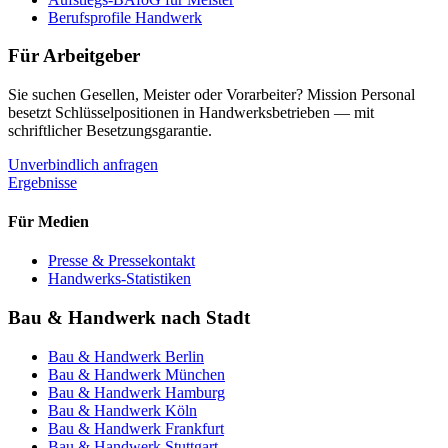
Berufsprofile Handwerk
Für Arbeitgeber
Sie suchen Gesellen, Meister oder Vorarbeiter? Mission Personal
besetzt Schlüsselpositionen in Handwerksbetrieben — mit
schriftlicher Besetzungsgarantie.
Unverbindlich anfragen
Ergebnisse
Für Medien
Presse & Pressekontakt
Handwerks-Statistiken
Bau & Handwerk nach Stadt
Bau & Handwerk
Berlin
Bau & Handwerk
München
Bau & Handwerk
Hamburg
Bau & Handwerk
Köln
Bau & Handwerk
Frankfurt
Bau & Handwerk
Stuttgart