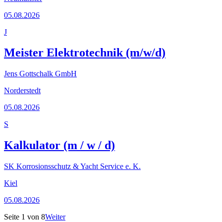
05.08.2026
J
Meister Elektrotechnik (m/w/d)
Jens Gottschalk GmbH
Norderstedt
05.08.2026
S
Kalkulator (m / w / d)
SK Korrosionsschutz & Yacht Service e. K.
Kiel
05.08.2026
Seite
1
von
8
Weiter