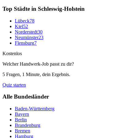
Top Städte in
Schleswig-Holstein
Lübeck
78
Kiel
52
Norderstedt
30
Neumünster
23
Flensburg
7
Kostenlos
Welcher Handwerk-Job passt zu dir?
5 Fragen, 1 Minute, dein Ergebnis.
Quiz starten
Alle Bundesländer
Baden-Württemberg
Bayern
Berlin
Brandenburg
Bremen
Hamburg