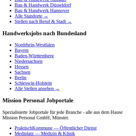
Bau & Handwerk
Düsseldorf
Bau & Handwerk
Hannover
Alle Standorte →
Stellen nach Beruf & Stadt →
Handwerksjobs nach Bundesland
Nordrhein-Westfalen
Bayern
Baden-Württemberg
Niedersachsen
Hessen
Sachsen
Berlin
Schleswig-Holstein
Alle Stellen ansehen →
Mission Personal Jobportale
Spezialisierte Jobportale für jede Branche - alle aus dem Hause
Mission Personal GmbH, Münster.
PraktischKommune
— Öffentlicher Dienst
Mediplatz
— Medizin & Klinik