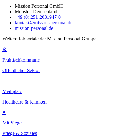
Mission Personal GmbH
Münster, Deutschland
+49 (0) 251-2031947-0
kontakt@mission-personal.de
mission-personal.de
Weitere Jobportale der Mission Personal Gruppe
⚙
Praktischkommune
Öffentlicher Sektor
+
Mediplatz
Healthcare & Kliniken
♥
MitPflege
Pflege & Soziales