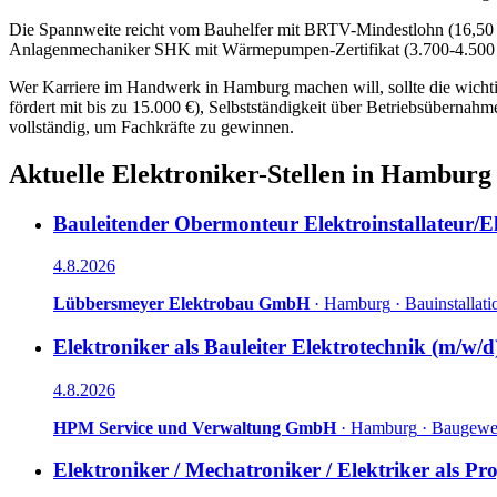
Die Spannweite reicht vom Bauhelfer mit BRTV-Mindestlohn (16,50 €
Anlagenmechaniker SHK mit Wärmepumpen-Zertifikat (3.700-4.500 €)
Wer Karriere im Handwerk in Hamburg machen will, sollte die wicht
fördert mit bis zu 15.000 €), Selbstständigkeit über Betriebsüber
vollständig, um Fachkräfte zu gewinnen.
Aktuelle
Elektroniker
-Stellen in
Hamburg
Bauleitender Obermonteur Elektroinstallateur/E
4.8.2026
Lübbersmeyer Elektrobau GmbH
·
Hamburg
·
Bauinstallati
Elektroniker als Bauleiter Elektrotechnik (m/w/d
4.8.2026
HPM Service und Verwaltung GmbH
·
Hamburg
·
Baugewe
Elektroniker / Mechatroniker / Elektriker als Pro