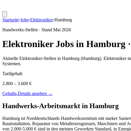
Startseite
›
Jobs
›
Elektroniker
›
Hamburg
Handwerks-Stellen · Stand
Mai 2026
Elektroniker
Jobs in
Hamburg
Aktuelle
Elektroniker
-Stellen in
Hamburg
(Hamburg)
.
Elektroniker i
Systemen
.
Tarifgehalt
2.800 – 3.600 €
Gehalts-Details ansehen →
Handwerks-Arbeitsmarkt in
Hamburg
Hamburg ist Norddeutschlands Handwerkszentrum mit starker Sanier
Bauinstallation, Reparatur von Metallerzeugnissen, Maschinen und
von 2.000-5.000 € sind in den meisten Gewerken Standard, in Energ