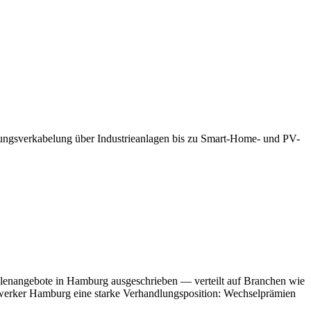
hnungsverkabelung über Industrieanlagen bis zu Smart-Home- und PV-
lenangebote in Hamburg ausgeschrieben — verteilt auf Branchen wie
werker Hamburg eine starke Verhandlungsposition: Wechselprämien