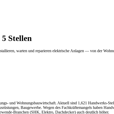
·
5
Stellen
nstallieren, warten und reparieren elektrische Anlagen — von der Wo
ungs- und Wohnungsbauwirtschaft. Aktuell sind 1,621 Handwerks-Stel
 Ausrüstungen, Baugewerbe. Wegen des Fachkräftemangels haben Hand
iewende-Branchen (SHK, Elektro, Dachdecker) auch deutlich höher.