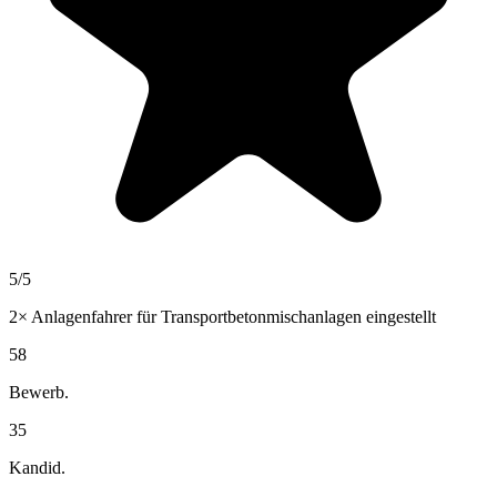
5
/5
2×
Anlagenfahrer für Transportbetonmischanlagen
eingestellt
58
Bewerb.
35
Kandid.