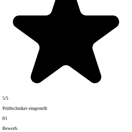
5
/5
Prüftechniker
eingestellt
83
Bewerb.