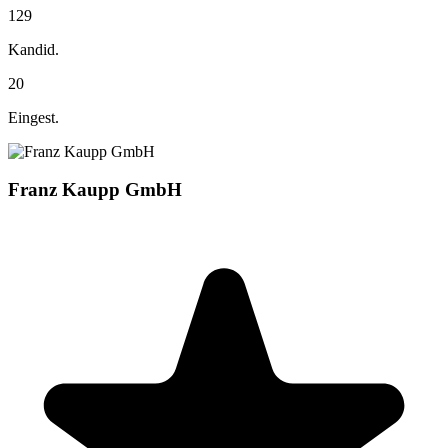
129
Kandid.
20
Eingest.
Franz Kaupp GmbH