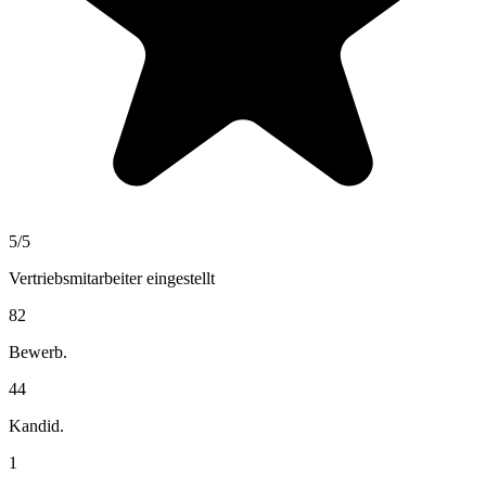
5
/5
Vertriebsmitarbeiter
eingestellt
82
Bewerb.
44
Kandid.
1