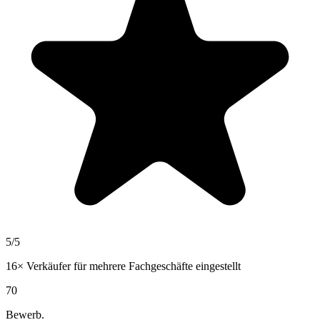
5
/5
16×
Verkäufer für mehrere Fachgeschäfte
eingestellt
70
Bewerb.