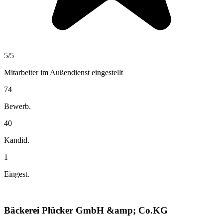
5
/5
Mitarbeiter im Außendienst
eingestellt
74
Bewerb.
40
Kandid.
1
Eingest.
Bäckerei Plücker GmbH &amp; Co.KG