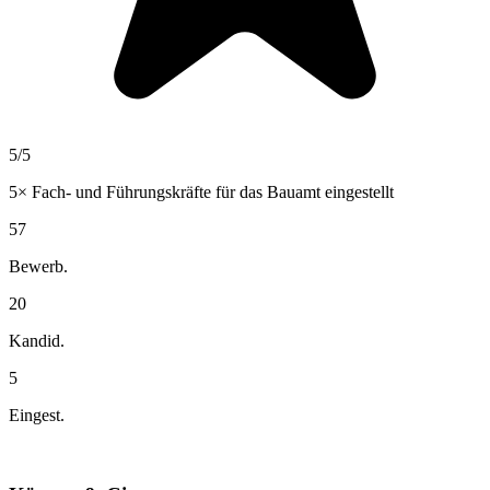
5
/5
5×
Fach- und Führungskräfte für das Bauamt
eingestellt
57
Bewerb.
20
Kandid.
5
Eingest.