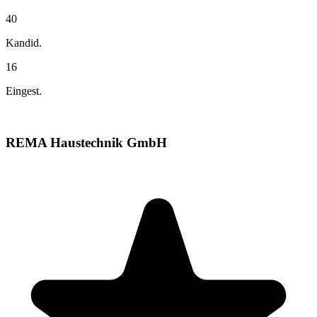
40
Kandid.
16
Eingest.
REMA Haustechnik GmbH