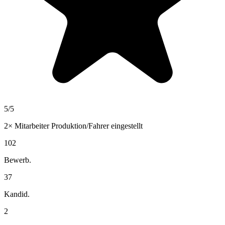
5
/5
2×
Mitarbeiter Produktion/Fahrer
eingestellt
102
Bewerb.
37
Kandid.
2