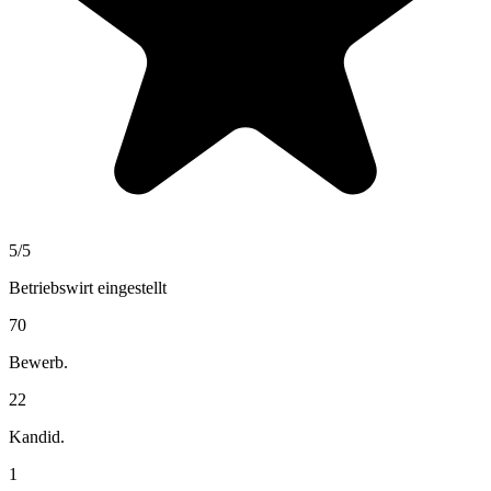
5
/5
Betriebswirt
eingestellt
70
Bewerb.
22
Kandid.
1