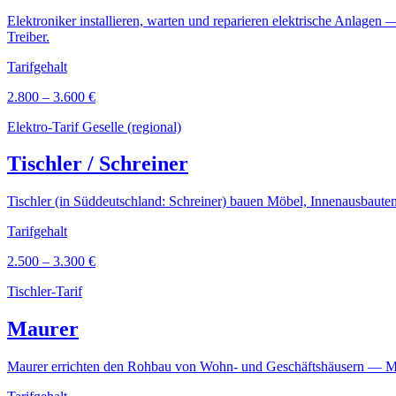
Elektroniker installieren, warten und reparieren elektrische Anlag
Treiber.
Tarifgehalt
2.800 – 3.600 €
Elektro-Tarif Geselle (regional)
Tischler / Schreiner
Tischler (in Süddeutschland: Schreiner) bauen Möbel, Innenausbaut
Tarifgehalt
2.500 – 3.300 €
Tischler-Tarif
Maurer
Maurer errichten den Rohbau von Wohn- und Geschäftshäusern — Ma