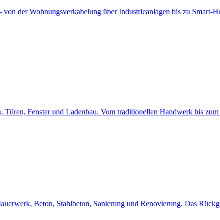
en — von der Wohnungsverkabelung über Industrieanlagen bis zu Smart-
en, Türen, Fenster und Ladenbau. Vom traditionellen Handwerk bis zu
uerwerk, Beton, Stahlbeton, Sanierung und Renovierung. Das Rückg