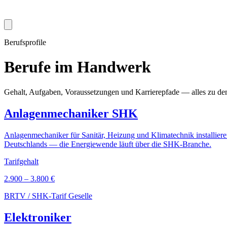
Berufsprofile
Berufe im
Handwerk
Gehalt, Aufgaben, Voraussetzungen und Karrierepfade — alles zu de
Anlagenmechaniker SHK
Anlagenmechaniker für Sanitär, Heizung und Klimatechnik installie
Deutschlands — die Energiewende läuft über die SHK-Branche.
Tarifgehalt
2.900 – 3.800 €
BRTV / SHK-Tarif Geselle
Elektroniker