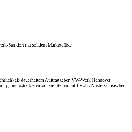
erk-Standort mit solidem Marktgefüge.
 jährlich) als dauerhaftem Auftraggeber. VW-Werk Hannover
ity) und üstra bieten sichere Stellen mit TVöD. Niedersächsischer