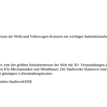
messen der Welt) und Volkswagen-Konzern ein wichtiger Industriehandw
, eine der größten Industriemessen der Welt mit 30+ Veranstaltungen
en Kfz-Mechatroniker und Metallbauer. Die Stadtwerke Hannover (enerc
h günstigere Lebenshaltungskosten.
lektro-Stadtwerk
SHK