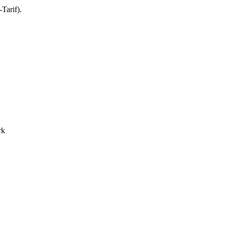
Tarif).
rk