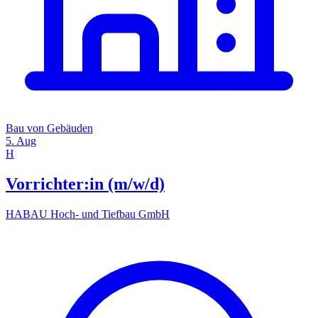
Bau von Gebäuden
5. Aug
H
Vorrichter:in (m/w/d)
HABAU Hoch- und Tiefbau GmbH