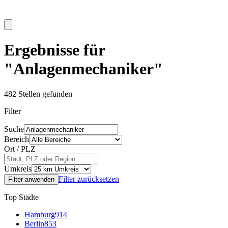
Ergebnisse für
"Anlagenmechaniker"
482
Stellen gefunden
Filter
Suche
Bereich
Ort / PLZ
Umkreis
Filter zurücksetzen
Filter anwenden
Top Städte
Hamburg
914
Berlin
853