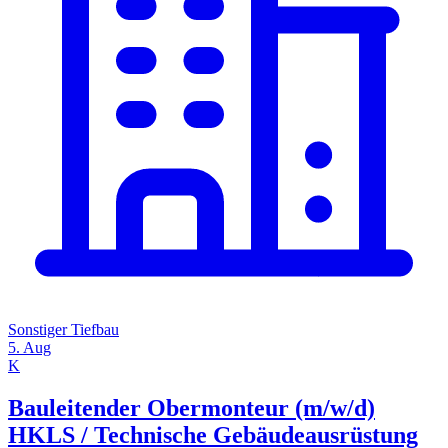
Sonstiger Tiefbau
5. Aug
K
Bauleitender Obermonteur (m/w/d)
HKLS / Technische Gebäudeausrüstung