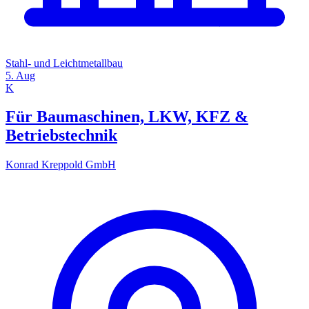
Stahl- und Leichtmetallbau
5. Aug
K
Für Baumaschinen, LKW, KFZ &
Betriebstechnik
Konrad Kreppold GmbH