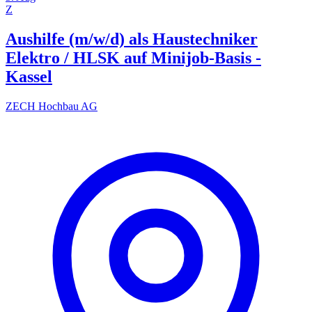
Z
Aushilfe (m/w/d) als Haustechniker
Elektro / HLSK auf Minijob-Basis -
Kassel
ZECH Hochbau AG