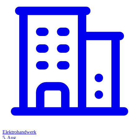
Elektrohandwerk
5. Aug