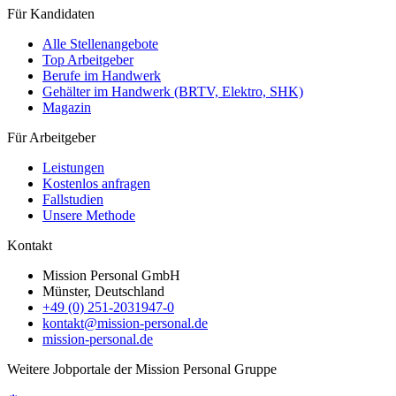
Für Kandidaten
Alle Stellenangebote
Top Arbeitgeber
Berufe im Handwerk
Gehälter im Handwerk (BRTV, Elektro, SHK)
Magazin
Für Arbeitgeber
Leistungen
Kostenlos anfragen
Fallstudien
Unsere Methode
Kontakt
Mission Personal GmbH
Münster, Deutschland
+49 (0) 251-2031947-0
kontakt@mission-personal.de
mission-personal.de
Weitere Jobportale der Mission Personal Gruppe