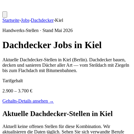
Startseite
›
Jobs
›
Dachdecker
›
Kiel
Handwerks-Stellen · Stand
Mai 2026
Dachdecker
Jobs in
Kiel
Aktuelle
Dachdecker
-Stellen in
Kiel
(Berlin)
.
Dachdecker bauen,
decken und sanieren Dächer aller Art — vom Steildach mit Ziegeln
bis zum Flachdach mit Bitumenbahnen
.
Tarifgehalt
2.900 – 3.700 €
Gehalts-Details ansehen →
Aktuelle
Dachdecker
-Stellen in
Kiel
Aktuell keine offenen Stellen für diese Kombination. Wir
aktualisieren die Daten täglich. Sehen Sie sich verwandte Berufe