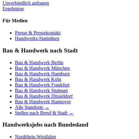
Unverbindlich anfragen
Ergebnisse
Für Medien
Presse & Pressekontakt
Handwerks-Statistiken
Bau & Handwerk nach Stadt
Bau & Handwerk
Berlin
Bau & Handwerk
München
Bau & Handwerk
Hamburg
Bau & Handwerk
Köln
Bau & Handwerk
Frankfurt
Bau & Handwerk
Stuttgart
Bau & Handwerk
Düsseldorf
Bau & Handwerk
Hannover
Alle Standorte →
Stellen nach Beruf & Stadt →
Handwerksjobs nach Bundesland
Nordrhein-Westfalen