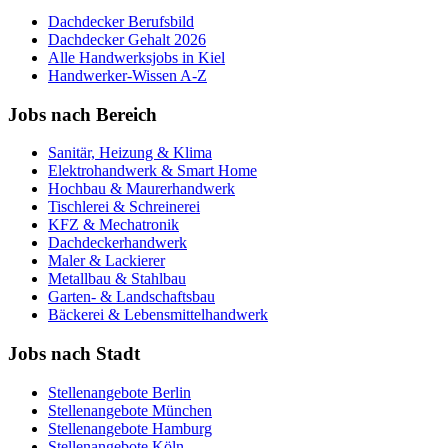
Dachdecker
Berufsbild
Dachdecker
Gehalt 2026
Alle Handwerksjobs in
Kiel
Handwerker-Wissen A-Z
Jobs nach Bereich
Sanitär, Heizung & Klima
Elektrohandwerk & Smart Home
Hochbau & Maurerhandwerk
Tischlerei & Schreinerei
KFZ & Mechatronik
Dachdeckerhandwerk
Maler & Lackierer
Metallbau & Stahlbau
Garten- & Landschaftsbau
Bäckerei & Lebensmittelhandwerk
Jobs nach Stadt
Stellenangebote
Berlin
Stellenangebote
München
Stellenangebote
Hamburg
Stellenangebote
Köln