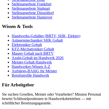
Stellenangebote
Frankfurt
Stellenangebote
Stuttgart
Stellenangebote
Düsseldorf
Stellenangebote
Hannover
Wissen & Tools
Handwerks-Gehälter (BRTV, SHK, Elektro)
Anlagenmechaniker SHK Gehalt
Elektroniker Gehalt
KFZ-Mechatroniker Gehalt
Maurer Gehalt nach BRTV
Azubi-Gehalt im Handwerk 2026
Meister-Gehalt Handwerk
Handwerker-Wissen A-Z
Aufstiegs-BAföG für Meister
Berufsprofile Handwerk
Für Arbeitgeber
Sie suchen Gesellen, Meister oder Vorarbeiter? Mission Personal
besetzt Schlüsselpositionen in Handwerksbetrieben — mit
schriftlicher Besetzungsgarantie.