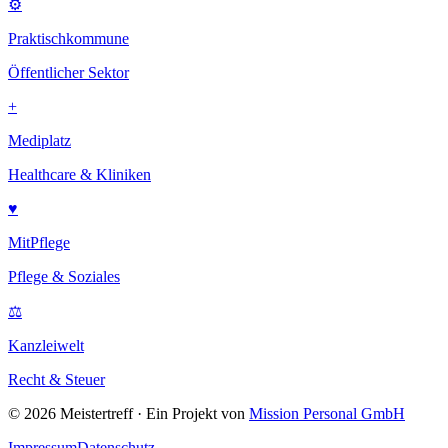
⚙
Praktischkommune
Öffentlicher Sektor
+
Mediplatz
Healthcare & Kliniken
♥
MitPflege
Pflege & Soziales
⚖
Kanzleiwelt
Recht & Steuer
©
2026
Meistertreff · Ein Projekt von
Mission Personal GmbH
Impressum
Datenschutz