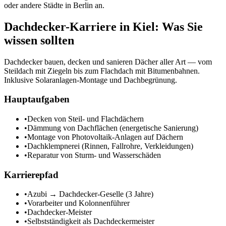
oder andere Städte in
Berlin
an.
Dachdecker
-Karriere in
Kiel
: Was Sie
wissen sollten
Dachdecker bauen, decken und sanieren Dächer aller Art — vom
Steildach mit Ziegeln bis zum Flachdach mit Bitumenbahnen.
Inklusive Solaranlagen-Montage und Dachbegrünung.
Hauptaufgaben
•
Decken von Steil- und Flachdächern
•
Dämmung von Dachflächen (energetische Sanierung)
•
Montage von Photovoltaik-Anlagen auf Dächern
•
Dachklempnerei (Rinnen, Fallrohre, Verkleidungen)
•
Reparatur von Sturm- und Wasserschäden
Karrierepfad
•
Azubi → Dachdecker-Geselle (3 Jahre)
•
Vorarbeiter und Kolonnenführer
•
Dachdecker-Meister
•
Selbstständigkeit als Dachdeckermeister