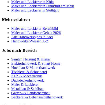
Maler und Lackierer
in
Köln
Maler und Lackierer
in
Frankfurt am Main
Maler und Lackierer
in
Stuttgart
Mehr erfahren
Maler und Lackierer
Berufsbild
Maler und Lackierer
Gehalt 2026
Alle Handwerksjobs in
Kiel
Handwerker-Wissen A-Z
Jobs nach Bereich
Sanitär, Heizung & Klima
Elektrohandwerk & Smart Home
Hochbau & Maurerhandwerk
Tischlerei & Schreinerei
KFZ & Mechatronik
Dachdeckerhandwerk
Maler & Lackierer
Metallbau & Stahlbau
Garten- & Landschaftsbau
Bäckerei & Lebensmittelhandwerk