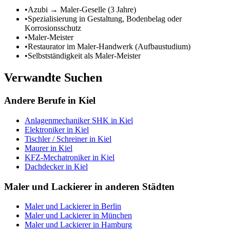
•
Azubi → Maler-Geselle (3 Jahre)
•
Spezialisierung in Gestaltung, Bodenbelag oder
Korrosionsschutz
•
Maler-Meister
•
Restaurator im Maler-Handwerk (Aufbaustudium)
•
Selbstständigkeit als Maler-Meister
Verwandte Suchen
Andere Berufe in
Kiel
Anlagenmechaniker SHK
in
Kiel
Elektroniker
in
Kiel
Tischler / Schreiner
in
Kiel
Maurer
in
Kiel
KFZ-Mechatroniker
in
Kiel
Dachdecker
in
Kiel
Maler und Lackierer
in anderen Städten
Maler und Lackierer
in
Berlin
Maler und Lackierer
in
München
Maler und Lackierer
in
Hamburg