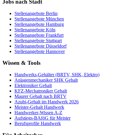
Jobs nach Stadt
Stellenangebote
Berlin
Stellenangebote
München
Stellenangebote
Hamburg
Stellenangebote
Köln
Stellenangebote
Frankfurt
Stellenangebote
Stuttgart
Stellenangebote
Düsseldorf
Stellenangebote
Hannover
Wissen & Tools
Handwerks-Gehälter (BRTV, SHK, Elektro)
Anlagenmechaniker SHK Gehalt
Elektroniker Gehalt
KFZ-Mechatroniker Gehalt
Maurer Gehalt nach BRTV
Azubi-Gehalt im Handwerk 2026
Meister-Gehalt Handwerk
Handwerker-Wissen A-Z
Aufstiegs-BAföG für Meister
Berufsprofile Handwerk