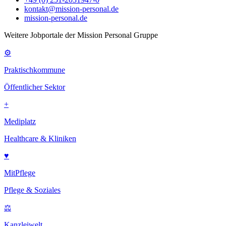
kontakt@mission-personal.de
mission-personal.de
Weitere Jobportale der Mission Personal Gruppe
⚙
Praktischkommune
Öffentlicher Sektor
+
Mediplatz
Healthcare & Kliniken
♥
MitPflege
Pflege & Soziales
⚖
Kanzleiwelt