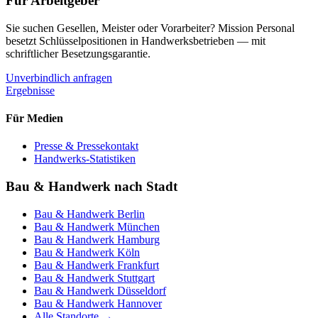
Für Arbeitgeber
Sie suchen Gesellen, Meister oder Vorarbeiter? Mission Personal
besetzt Schlüsselpositionen in Handwerksbetrieben — mit
schriftlicher Besetzungsgarantie.
Unverbindlich anfragen
Ergebnisse
Für Medien
Presse & Pressekontakt
Handwerks-Statistiken
Bau & Handwerk nach Stadt
Bau & Handwerk
Berlin
Bau & Handwerk
München
Bau & Handwerk
Hamburg
Bau & Handwerk
Köln
Bau & Handwerk
Frankfurt
Bau & Handwerk
Stuttgart
Bau & Handwerk
Düsseldorf
Bau & Handwerk
Hannover
Alle Standorte →