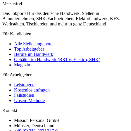
Meistertreff
Das Jobportal für das deutsche Handwerk. Stellen in
Bauunternehmen, SHK-Fachbetrieben, Elektrohandwerk, KFZ-
Werkstätten, Tischlereien und mehr in ganz Deutschland.
Für Kandidaten
Alle Stellenangebote
Top Arbeitgeber
Berufe im Handwerk
Gehälter im Handwerk (BRTV, Elektro, SHK)
Magazin
Für Arbeitgeber
Leistungen
Kostenlos anfragen
Fallstudien
Unsere Methode
Kontakt
Mission Personal GmbH
Münster, Deutschland
+49 (0) 251-2031947-0