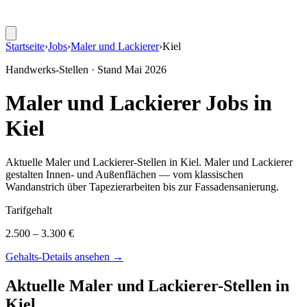
Startseite
›
Jobs
›
Maler und Lackierer
›
Kiel
Handwerks-Stellen · Stand
Mai 2026
Maler und Lackierer
Jobs in
Kiel
Aktuelle
Maler und Lackierer
-Stellen in
Kiel
.
Maler und Lackierer
gestalten Innen- und Außenflächen — vom klassischen
Wandanstrich über Tapezierarbeiten bis zur Fassadensanierung
.
Tarifgehalt
2.500 – 3.300 €
Gehalts-Details ansehen →
Aktuelle
Maler und Lackierer
-Stellen in
Kiel