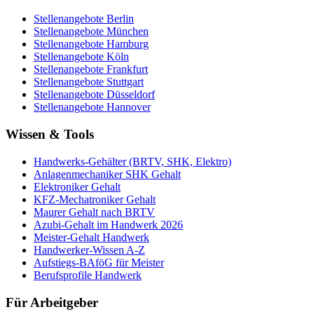
Stellenangebote
Berlin
Stellenangebote
München
Stellenangebote
Hamburg
Stellenangebote
Köln
Stellenangebote
Frankfurt
Stellenangebote
Stuttgart
Stellenangebote
Düsseldorf
Stellenangebote
Hannover
Wissen & Tools
Handwerks-Gehälter (BRTV, SHK, Elektro)
Anlagenmechaniker SHK Gehalt
Elektroniker Gehalt
KFZ-Mechatroniker Gehalt
Maurer Gehalt nach BRTV
Azubi-Gehalt im Handwerk 2026
Meister-Gehalt Handwerk
Handwerker-Wissen A-Z
Aufstiegs-BAföG für Meister
Berufsprofile Handwerk
Für Arbeitgeber