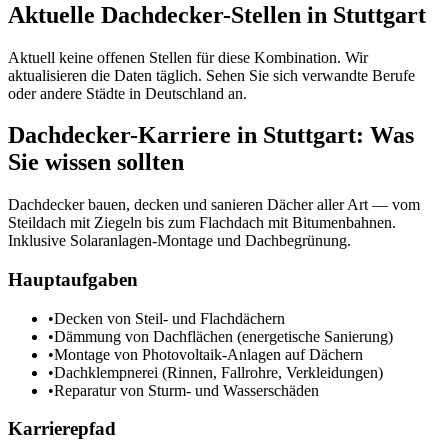
Aktuelle
Dachdecker
-Stellen in
Stuttgart
Aktuell keine offenen Stellen für diese Kombination. Wir
aktualisieren die Daten täglich. Sehen Sie sich verwandte Berufe
oder andere Städte in
Deutschland
an.
Dachdecker
-Karriere in
Stuttgart
: Was
Sie wissen sollten
Dachdecker bauen, decken und sanieren Dächer aller Art — vom
Steildach mit Ziegeln bis zum Flachdach mit Bitumenbahnen.
Inklusive Solaranlagen-Montage und Dachbegrünung.
Hauptaufgaben
•
Decken von Steil- und Flachdächern
•
Dämmung von Dachflächen (energetische Sanierung)
•
Montage von Photovoltaik-Anlagen auf Dächern
•
Dachklempnerei (Rinnen, Fallrohre, Verkleidungen)
•
Reparatur von Sturm- und Wasserschäden
Karrierepfad