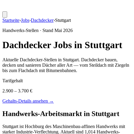
Startseite
›
Jobs
›
Dachdecker
›
Stuttgart
Handwerks-Stellen · Stand
Mai 2026
Dachdecker
Jobs in
Stuttgart
Aktuelle
Dachdecker
-Stellen in
Stuttgart
.
Dachdecker bauen,
decken und sanieren Dächer aller Art — vom Steildach mit Ziegeln
bis zum Flachdach mit Bitumenbahnen
.
Tarifgehalt
2.900 – 3.700 €
Gehalts-Details ansehen →
Handwerks-Arbeitsmarkt in
Stuttgart
Stuttgart ist Hochburg des Maschinenbau-affinen Handwerks mit
starker Industrie-Verflechtung. Aktuell sind 1,014 Handwerks-