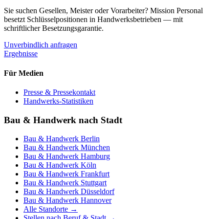
Sie suchen Gesellen, Meister oder Vorarbeiter? Mission Personal
besetzt Schlüsselpositionen in Handwerksbetrieben — mit
schriftlicher Besetzungsgarantie.
Unverbindlich anfragen
Ergebnisse
Für Medien
Presse & Pressekontakt
Handwerks-Statistiken
Bau & Handwerk nach Stadt
Bau & Handwerk
Berlin
Bau & Handwerk
München
Bau & Handwerk
Hamburg
Bau & Handwerk
Köln
Bau & Handwerk
Frankfurt
Bau & Handwerk
Stuttgart
Bau & Handwerk
Düsseldorf
Bau & Handwerk
Hannover
Alle Standorte →
Stellen nach Beruf & Stadt →