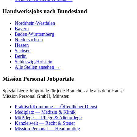
Handwerksjobs nach Bundesland
Nordrhein-Westfalen
Bayern
Baden-Württemberg
Niedersachsen
Hessen
Sachsen
Berlin
Schleswig-Holstein
Alle Stellen ansehen →
Mission Personal Jobportale
Spezialisierte Jobportale für jede Branche - alle aus dem Hause
Mission Personal GmbH, Münster.
PraktischKommune
— Öffentlicher Dienst
Mediplatz
— Medizin & Klinik
MitPflege
— Pflege & Altenpflege
Kanzleiwelt
— Recht & Steuer
Mission Personal
— Headhunting