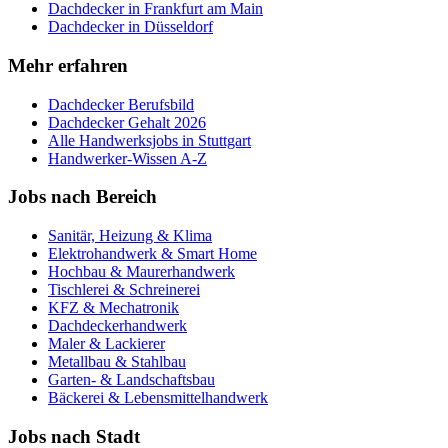
Dachdecker
in
Frankfurt am Main
Dachdecker
in
Düsseldorf
Mehr erfahren
Dachdecker
Berufsbild
Dachdecker
Gehalt 2026
Alle Handwerksjobs in
Stuttgart
Handwerker-Wissen A-Z
Jobs nach Bereich
Sanitär, Heizung & Klima
Elektrohandwerk & Smart Home
Hochbau & Maurerhandwerk
Tischlerei & Schreinerei
KFZ & Mechatronik
Dachdeckerhandwerk
Maler & Lackierer
Metallbau & Stahlbau
Garten- & Landschaftsbau
Bäckerei & Lebensmittelhandwerk
Jobs nach Stadt