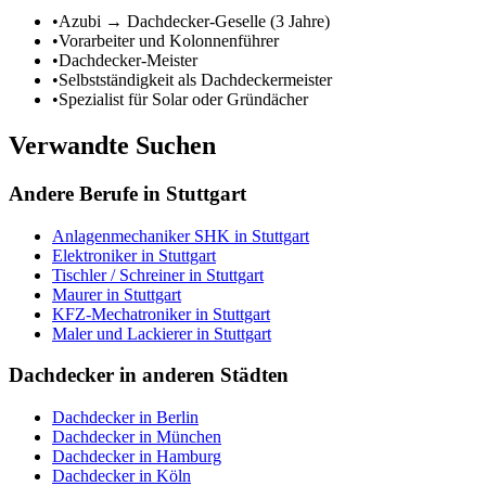
•
Azubi → Dachdecker-Geselle (3 Jahre)
•
Vorarbeiter und Kolonnenführer
•
Dachdecker-Meister
•
Selbstständigkeit als Dachdeckermeister
•
Spezialist für Solar oder Gründächer
Verwandte Suchen
Andere Berufe in
Stuttgart
Anlagenmechaniker SHK
in
Stuttgart
Elektroniker
in
Stuttgart
Tischler / Schreiner
in
Stuttgart
Maurer
in
Stuttgart
KFZ-Mechatroniker
in
Stuttgart
Maler und Lackierer
in
Stuttgart
Dachdecker
in anderen Städten
Dachdecker
in
Berlin
Dachdecker
in
München
Dachdecker
in
Hamburg
Dachdecker
in
Köln