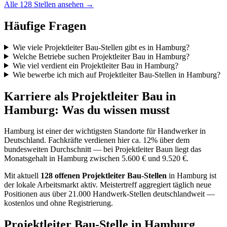
Alle
128
Stellen ansehen →
Häufige Fragen
Wie viele Projektleiter Bau-Stellen gibt es in Hamburg?
Welche Betriebe suchen Projektleiter Bau in Hamburg?
Wie viel verdient ein Projektleiter Bau in Hamburg?
Wie bewerbe ich mich auf Projektleiter Bau-Stellen in Hamburg?
Karriere als
Projektleiter Bau
in
Hamburg
: Was du wissen musst
Hamburg
ist einer der wichtigsten Standorte für Handwerker in
Deutschland.
Fachkräfte verdienen hier ca. 12% über dem
bundesweiten Durchschnitt — bei Projektleiter Baun liegt das
Monatsgehalt in Hamburg zwischen 5.600 € und 9.520 €.
Mit aktuell
128
offenen
Projektleiter Bau
-Stellen
in
Hamburg
ist
der lokale Arbeitsmarkt aktiv. Meistertreff aggregiert täglich neue
Positionen aus über 21.000 Handwerk-Stellen deutschlandweit —
kostenlos und ohne Registrierung.
Projektleiter Bau
-Stelle in
Hamburg