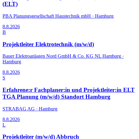
(ELT)
PBA Planungsgesellschaft Haustechnik mbH
·
Hamburg
8.8.2026
B
Projektleiter Elektrotechnik (m/w/d)
Bauer Elektroanlagen Nord GmbH & Co. KG NL Hamburg
·
Hamburg
8.8.2026
S
Erfahrene:r Fachplaner:in und Projektleiter:in ELT
TGA Planung (m/w/d) Standort Hamburg
STRABAG AG
·
Hamburg
8.8.2026
L
Projektleiter (m/w/d) Abbruch