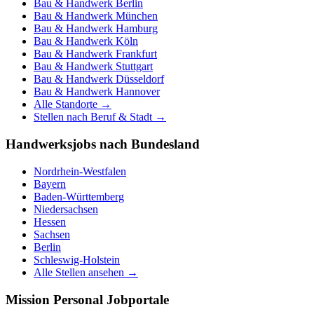
Bau & Handwerk
Berlin
Bau & Handwerk
München
Bau & Handwerk
Hamburg
Bau & Handwerk
Köln
Bau & Handwerk
Frankfurt
Bau & Handwerk
Stuttgart
Bau & Handwerk
Düsseldorf
Bau & Handwerk
Hannover
Alle Standorte →
Stellen nach Beruf & Stadt →
Handwerksjobs nach Bundesland
Nordrhein-Westfalen
Bayern
Baden-Württemberg
Niedersachsen
Hessen
Sachsen
Berlin
Schleswig-Holstein
Alle Stellen ansehen →
Mission Personal Jobportale