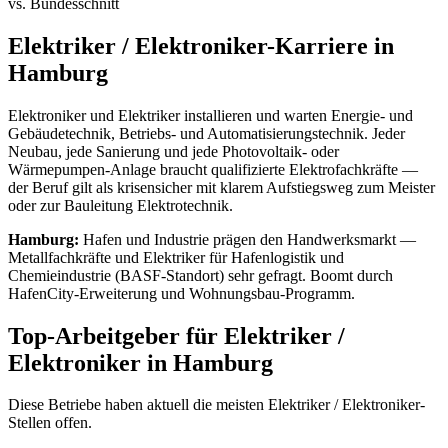
vs. Bundesschnitt
Elektriker / Elektroniker
-Karriere in
Hamburg
Elektroniker und Elektriker installieren und warten Energie- und
Gebäudetechnik, Betriebs- und Automatisierungstechnik. Jeder
Neubau, jede Sanierung und jede Photovoltaik- oder
Wärmepumpen-Anlage braucht qualifizierte Elektrofachkräfte —
der Beruf gilt als krisensicher mit klarem Aufstiegsweg zum Meister
oder zur Bauleitung Elektrotechnik.
Hamburg
:
Hafen und Industrie prägen den Handwerksmarkt —
Metallfachkräfte und Elektriker für Hafenlogistik und
Chemieindustrie (BASF-Standort) sehr gefragt. Boomt durch
HafenCity-Erweiterung und Wohnungsbau-Programm.
Top-Arbeitgeber für
Elektriker /
Elektroniker
in
Hamburg
Diese Betriebe haben aktuell die meisten
Elektriker / Elektroniker
-
Stellen offen.