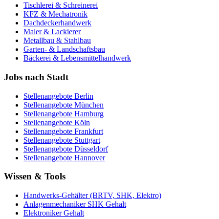
Tischlerei & Schreinerei
KFZ & Mechatronik
Dachdeckerhandwerk
Maler & Lackierer
Metallbau & Stahlbau
Garten- & Landschaftsbau
Bäckerei & Lebensmittelhandwerk
Jobs nach Stadt
Stellenangebote
Berlin
Stellenangebote
München
Stellenangebote
Hamburg
Stellenangebote
Köln
Stellenangebote
Frankfurt
Stellenangebote
Stuttgart
Stellenangebote
Düsseldorf
Stellenangebote
Hannover
Wissen & Tools
Handwerks-Gehälter (BRTV, SHK, Elektro)
Anlagenmechaniker SHK Gehalt
Elektroniker Gehalt