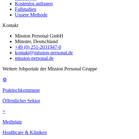
Kostenlos anfragen
Fallstudien
Unsere Methode
Kontakt
Mission Personal GmbH
Münster, Deutschland
+49 (0) 251-2031947-0
kontakt@mission-personal.de
mission-personal.de
Weitere Jobportale der Mission Personal Gruppe
⚙
Praktischkommune
Öffentlicher Sektor
+
Mediplatz
Healthcare & Kliniken