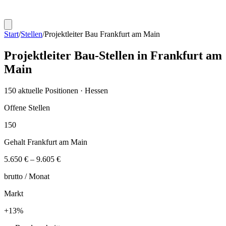
Start
/
Stellen
/
Projektleiter Bau
Frankfurt am Main
Projektleiter Bau
-Stellen in
Frankfurt am
Main
150
aktuelle Positionen ·
Hessen
Offene Stellen
150
Gehalt
Frankfurt am Main
5.650 €
–
9.605 €
brutto /
Monat
Markt
+
13
%