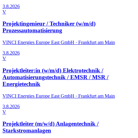
3.8.2026
V
Projektingenieur / Techniker (w/m/d)
Prozessautomatisierung
VINCI Energies Europe East GmbH
·
Frankfurt am Main
3.8.2026
V
Projektleiter:in (w/m/d) Elektrotechnik /
Automatisierungstechnik / EMSR / MSR /
Energietechnik
VINCI Energies Europe East GmbH
·
Frankfurt am Main
3.8.2026
V
Projektleiter (m/w/d) Anlagentechnik /
Starkstromanlagen