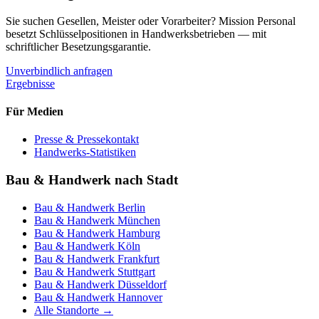
Sie suchen Gesellen, Meister oder Vorarbeiter? Mission Personal
besetzt Schlüsselpositionen in Handwerksbetrieben — mit
schriftlicher Besetzungsgarantie.
Unverbindlich anfragen
Ergebnisse
Für Medien
Presse & Pressekontakt
Handwerks-Statistiken
Bau & Handwerk nach Stadt
Bau & Handwerk
Berlin
Bau & Handwerk
München
Bau & Handwerk
Hamburg
Bau & Handwerk
Köln
Bau & Handwerk
Frankfurt
Bau & Handwerk
Stuttgart
Bau & Handwerk
Düsseldorf
Bau & Handwerk
Hannover
Alle Standorte →