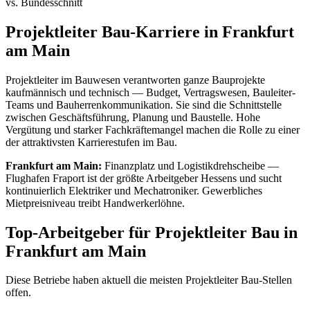
vs. Bundesschnitt
Projektleiter Bau
-Karriere in
Frankfurt
am Main
Projektleiter im Bauwesen verantworten ganze Bauprojekte
kaufmännisch und technisch — Budget, Vertragswesen, Bauleiter-
Teams und Bauherrenkommunikation. Sie sind die Schnittstelle
zwischen Geschäftsführung, Planung und Baustelle. Hohe
Vergütung und starker Fachkräftemangel machen die Rolle zu einer
der attraktivsten Karrierestufen im Bau.
Frankfurt am Main
:
Finanzplatz und Logistikdrehscheibe —
Flughafen Fraport ist der größte Arbeitgeber Hessens und sucht
kontinuierlich Elektriker und Mechatroniker. Gewerbliches
Mietpreisniveau treibt Handwerkerlöhne.
Top-Arbeitgeber für
Projektleiter Bau
in
Frankfurt am Main
Diese Betriebe haben aktuell die meisten
Projektleiter Bau
-Stellen
offen.