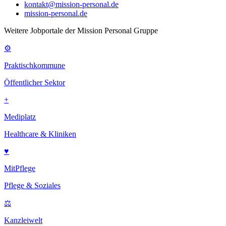
kontakt@mission-personal.de
mission-personal.de
Weitere Jobportale der Mission Personal Gruppe
⚙
Praktischkommune
Öffentlicher Sektor
+
Mediplatz
Healthcare & Kliniken
♥
MitPflege
Pflege & Soziales
⚖
Kanzleiwelt