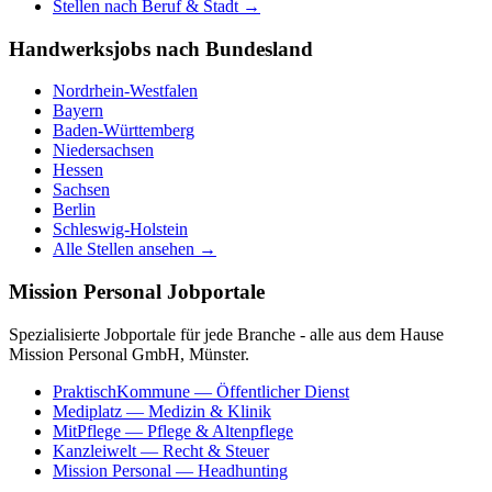
Stellen nach Beruf & Stadt →
Handwerksjobs nach Bundesland
Nordrhein-Westfalen
Bayern
Baden-Württemberg
Niedersachsen
Hessen
Sachsen
Berlin
Schleswig-Holstein
Alle Stellen ansehen →
Mission Personal Jobportale
Spezialisierte Jobportale für jede Branche - alle aus dem Hause
Mission Personal GmbH, Münster.
PraktischKommune
— Öffentlicher Dienst
Mediplatz
— Medizin & Klinik
MitPflege
— Pflege & Altenpflege
Kanzleiwelt
— Recht & Steuer
Mission Personal
— Headhunting