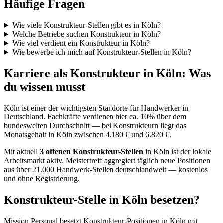
Häufige Fragen
Wie viele Konstrukteur-Stellen gibt es in Köln?
Welche Betriebe suchen Konstrukteur in Köln?
Wie viel verdient ein Konstrukteur in Köln?
Wie bewerbe ich mich auf Konstrukteur-Stellen in Köln?
Karriere als
Konstrukteur
in
Köln
: Was
du wissen musst
Köln
ist einer der wichtigsten Standorte für Handwerker in
Deutschland.
Fachkräfte verdienen hier ca. 10% über dem
bundesweiten Durchschnitt — bei Konstrukteurn liegt das
Monatsgehalt in Köln zwischen 4.180 € und 6.820 €.
Mit aktuell
3
offenen
Konstrukteur
-Stellen
in
Köln
ist der lokale
Arbeitsmarkt aktiv. Meistertreff aggregiert täglich neue Positionen
aus über 21.000 Handwerk-Stellen deutschlandweit — kostenlos
und ohne Registrierung.
Konstrukteur
-Stelle in
Köln
besetzen?
Mission Personal besetzt
Konstrukteur
-Positionen in
Köln
mit