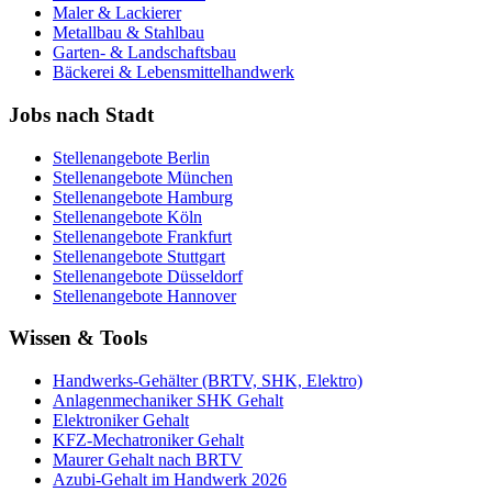
Maler & Lackierer
Metallbau & Stahlbau
Garten- & Landschaftsbau
Bäckerei & Lebensmittelhandwerk
Jobs nach Stadt
Stellenangebote
Berlin
Stellenangebote
München
Stellenangebote
Hamburg
Stellenangebote
Köln
Stellenangebote
Frankfurt
Stellenangebote
Stuttgart
Stellenangebote
Düsseldorf
Stellenangebote
Hannover
Wissen & Tools
Handwerks-Gehälter (BRTV, SHK, Elektro)
Anlagenmechaniker SHK Gehalt
Elektroniker Gehalt
KFZ-Mechatroniker Gehalt
Maurer Gehalt nach BRTV
Azubi-Gehalt im Handwerk 2026