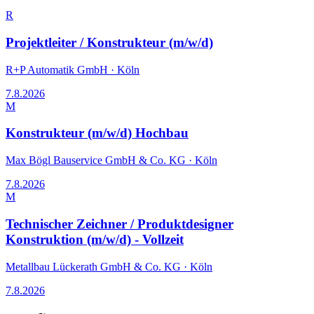
R
Projektleiter / Konstrukteur (m/w/d)
R+P Automatik GmbH
·
Köln
7.8.2026
M
Konstrukteur (m/w/d) Hochbau
Max Bögl Bauservice GmbH & Co. KG
·
Köln
7.8.2026
M
Technischer Zeichner / Produktdesigner
Konstruktion (m/w/d) - Vollzeit
Metallbau Lückerath GmbH & Co. KG
·
Köln
7.8.2026