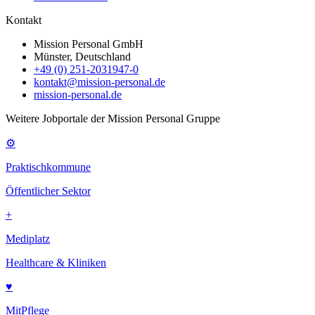
Kontakt
Mission Personal GmbH
Münster, Deutschland
+49 (0) 251-2031947-0
kontakt@mission-personal.de
mission-personal.de
Weitere Jobportale der Mission Personal Gruppe
⚙
Praktischkommune
Öffentlicher Sektor
+
Mediplatz
Healthcare & Kliniken
♥
MitPflege