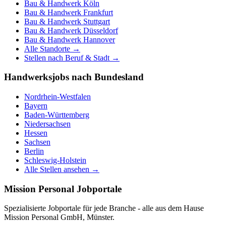
Bau & Handwerk
Köln
Bau & Handwerk
Frankfurt
Bau & Handwerk
Stuttgart
Bau & Handwerk
Düsseldorf
Bau & Handwerk
Hannover
Alle Standorte →
Stellen nach Beruf & Stadt →
Handwerksjobs nach Bundesland
Nordrhein-Westfalen
Bayern
Baden-Württemberg
Niedersachsen
Hessen
Sachsen
Berlin
Schleswig-Holstein
Alle Stellen ansehen →
Mission Personal Jobportale
Spezialisierte Jobportale für jede Branche - alle aus dem Hause
Mission Personal GmbH, Münster.