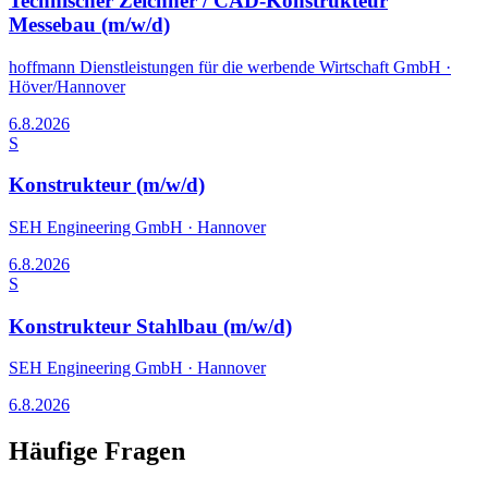
Technischer Zeichner / CAD-Konstrukteur
Messebau (m/w/d)
hoffmann Dienstleistungen für die werbende Wirtschaft GmbH
·
Höver/Hannover
6.8.2026
S
Konstrukteur (m/w/d)
SEH Engineering GmbH
·
Hannover
6.8.2026
S
Konstrukteur Stahlbau (m/w/d)
SEH Engineering GmbH
·
Hannover
6.8.2026
Häufige Fragen