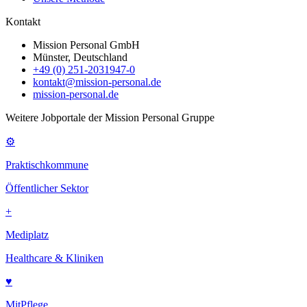
Kontakt
Mission Personal GmbH
Münster, Deutschland
+49 (0) 251-2031947-0
kontakt@mission-personal.de
mission-personal.de
Weitere Jobportale der Mission Personal Gruppe
⚙
Praktischkommune
Öffentlicher Sektor
+
Mediplatz
Healthcare & Kliniken
♥
MitPflege