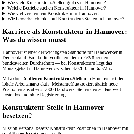
Wie viele Konstrukteur-Stellen gibt es in Hannover?
Welche Betriebe suchen Konstrukteur in Hannover?
Wie viel verdient ein Konstrukteur in Hannover?
Wie bewerbe ich mich auf Konstrukteur-Stellen in Hannover?
Karriere als
Konstrukteur
in
Hannover
:
Was du wissen musst
Hannover
ist einer der wichtigsten Standorte für Handwerker in
Deutschland.
Fachkräfte verdienen hier ca. 6% über dem
bundesweiten Durchschnitt — bei Konstrukteurn liegt das
Monatsgehalt in Hannover zwischen 4.028 € und 6.572 €.
Mit aktuell
5
offenen
Konstrukteur
-Stellen
in
Hannover
ist der
lokale Arbeitsmarkt aktiv. Meistertreff aggregiert täglich neue
Positionen aus über 21.000 Handwerk-Stellen deutschlandweit —
kostenlos und ohne Registrierung.
Konstrukteur
-Stelle in
Hannover
besetzen?
Mission Personal besetzt
Konstrukteur
-Positionen in
Hannover
mit
schriftlicher Besetzungsgarantie.