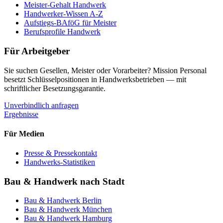
Meister-Gehalt Handwerk
Handwerker-Wissen A-Z
Aufstiegs-BAföG für Meister
Berufsprofile Handwerk
Für Arbeitgeber
Sie suchen Gesellen, Meister oder Vorarbeiter? Mission Personal
besetzt Schlüsselpositionen in Handwerksbetrieben — mit
schriftlicher Besetzungsgarantie.
Unverbindlich anfragen
Ergebnisse
Für Medien
Presse & Pressekontakt
Handwerks-Statistiken
Bau & Handwerk nach Stadt
Bau & Handwerk
Berlin
Bau & Handwerk
München
Bau & Handwerk
Hamburg