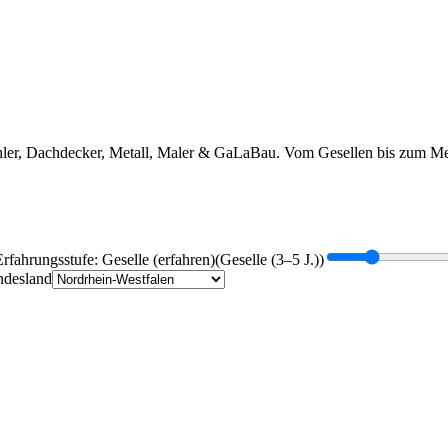
ler, Dachdecker, Metall, Maler & GaLaBau. Vom Gesellen bis zum Meis
Erfahrungsstufe:
Geselle (erfahren)
(
Geselle (3–5 J.)
)
desland