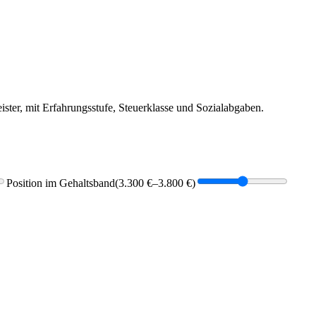
ter, mit Erfahrungsstufe, Steuerklasse und Sozialabgaben.
Position im Gehaltsband
(
3.300 €
–
3.800 €
)