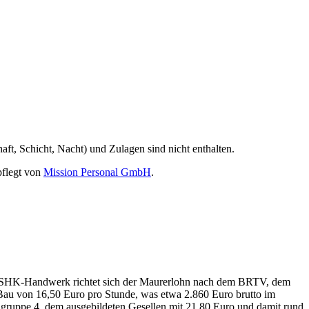
ft, Schicht, Nacht) und Zulagen sind nicht enthalten.
flegt von
Mission Personal GmbH
.
der SHK-Handwerk richtet sich der Maurerlohn nach dem BRTV, dem
au von 16,50 Euro pro Stunde, was etwa 2.860 Euro brutto im
ngruppe 4, dem ausgebildeten Gesellen mit 21,80 Euro und damit rund