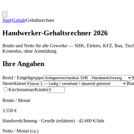
Start
/
Gehalt
/
Gehaltsrechner
Handwerker-Gehaltsrechner 2026
Brutto und Netto für alle Gewerke — SHK, Elektro, KFZ, Bau, Tisch
Kostenlos, ohne Anmeldung.
Ihre Angaben
Beruf / Entgeltgruppe
Steuerklasse
Bun
Kirchensteuer
Kinder
Brutto / Monat
3.550 €
Handwerk/Innung ·
Geselle (erfahren)
·
42.600 €
/Jahr
Netto / Monat (ca.)