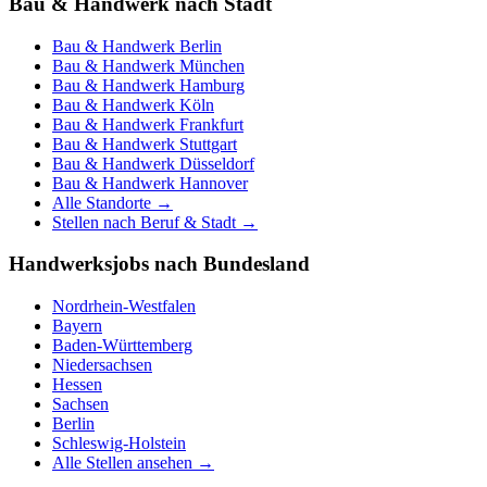
Bau & Handwerk nach Stadt
Bau & Handwerk
Berlin
Bau & Handwerk
München
Bau & Handwerk
Hamburg
Bau & Handwerk
Köln
Bau & Handwerk
Frankfurt
Bau & Handwerk
Stuttgart
Bau & Handwerk
Düsseldorf
Bau & Handwerk
Hannover
Alle Standorte →
Stellen nach Beruf & Stadt →
Handwerksjobs nach Bundesland
Nordrhein-Westfalen
Bayern
Baden-Württemberg
Niedersachsen
Hessen
Sachsen
Berlin
Schleswig-Holstein
Alle Stellen ansehen →