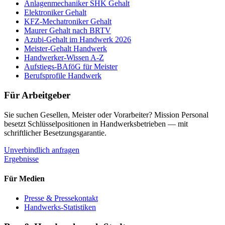
Anlagenmechaniker SHK Gehalt
Elektroniker Gehalt
KFZ-Mechatroniker Gehalt
Maurer Gehalt nach BRTV
Azubi-Gehalt im Handwerk 2026
Meister-Gehalt Handwerk
Handwerker-Wissen A-Z
Aufstiegs-BAföG für Meister
Berufsprofile Handwerk
Für Arbeitgeber
Sie suchen Gesellen, Meister oder Vorarbeiter? Mission Personal
besetzt Schlüsselpositionen in Handwerksbetrieben — mit
schriftlicher Besetzungsgarantie.
Unverbindlich anfragen
Ergebnisse
Für Medien
Presse & Pressekontakt
Handwerks-Statistiken