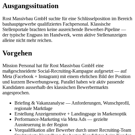
Ausgangssituation
Rost Massivbau GmbH
suchte für eine Schlüsselposition im Bereich
bauhauptgewerbe
qualifiziertes Fachpersonal. Klassische
Stellenportale brachten keine ausreichende Bewerber-Pipeline —
der typische Engpass im Handwerk, wenn aktive Stellenanzeigen
alleine nicht mehr reichen.
Vorgehen
Mission Personal hat für
Rost Massivbau GmbH
eine
maßgeschneiderte Social-Recruiting-Kampagne aufgesetzt — auf
Meta (Facebook + Instagram) mit einem ehrlichen Bild der Position
und kurzem Bewerbungsweg. Parallel haben wir aktiv passende
Kandidaten ausserhalb des klassischen Bewerbermarkts
angesprochen.
Briefing & Vakanzanalyse — Anforderungen, Wunschprofil,
regionale Marktlage
Erstellung Anzeigenmotive + Landingpage in Markenoptik
Performance-Marketing via Meta Ads — gezielte
Aussteuerung in der Region
Vorqualifikation aller Bewerber durch unser Recruiting-Team