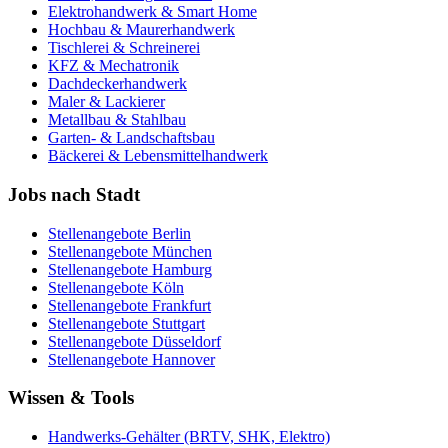
Elektrohandwerk & Smart Home
Hochbau & Maurerhandwerk
Tischlerei & Schreinerei
KFZ & Mechatronik
Dachdeckerhandwerk
Maler & Lackierer
Metallbau & Stahlbau
Garten- & Landschaftsbau
Bäckerei & Lebensmittelhandwerk
Jobs nach Stadt
Stellenangebote
Berlin
Stellenangebote
München
Stellenangebote
Hamburg
Stellenangebote
Köln
Stellenangebote
Frankfurt
Stellenangebote
Stuttgart
Stellenangebote
Düsseldorf
Stellenangebote
Hannover
Wissen & Tools
Handwerks-Gehälter (BRTV, SHK, Elektro)