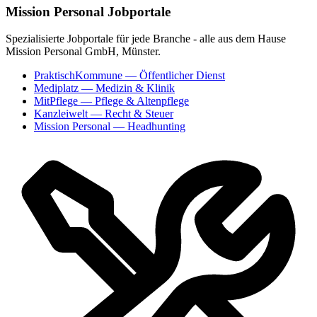
Mission Personal Jobportale
Spezialisierte Jobportale für jede Branche - alle aus dem Hause
Mission Personal GmbH, Münster.
PraktischKommune
— Öffentlicher Dienst
Mediplatz
— Medizin & Klinik
MitPflege
— Pflege & Altenpflege
Kanzleiwelt
— Recht & Steuer
Mission Personal
— Headhunting