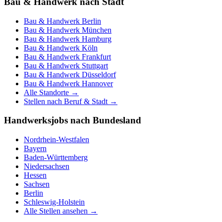
Bau & Handwerk nach Stadt
Bau & Handwerk
Berlin
Bau & Handwerk
München
Bau & Handwerk
Hamburg
Bau & Handwerk
Köln
Bau & Handwerk
Frankfurt
Bau & Handwerk
Stuttgart
Bau & Handwerk
Düsseldorf
Bau & Handwerk
Hannover
Alle Standorte →
Stellen nach Beruf & Stadt →
Handwerksjobs nach Bundesland
Nordrhein-Westfalen
Bayern
Baden-Württemberg
Niedersachsen
Hessen
Sachsen
Berlin
Schleswig-Holstein
Alle Stellen ansehen →