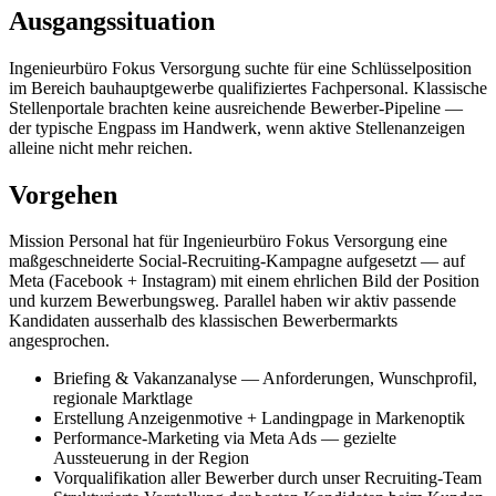
Ausgangssituation
Ingenieurbüro Fokus Versorgung
suchte für eine Schlüsselposition
im Bereich
bauhauptgewerbe
qualifiziertes Fachpersonal. Klassische
Stellenportale brachten keine ausreichende Bewerber-Pipeline —
der typische Engpass im Handwerk, wenn aktive Stellenanzeigen
alleine nicht mehr reichen.
Vorgehen
Mission Personal hat für
Ingenieurbüro Fokus Versorgung
eine
maßgeschneiderte Social-Recruiting-Kampagne aufgesetzt — auf
Meta (Facebook + Instagram) mit einem ehrlichen Bild der Position
und kurzem Bewerbungsweg. Parallel haben wir aktiv passende
Kandidaten ausserhalb des klassischen Bewerbermarkts
angesprochen.
Briefing & Vakanzanalyse — Anforderungen, Wunschprofil,
regionale Marktlage
Erstellung Anzeigenmotive + Landingpage in Markenoptik
Performance-Marketing via Meta Ads — gezielte
Aussteuerung in der Region
Vorqualifikation aller Bewerber durch unser Recruiting-Team