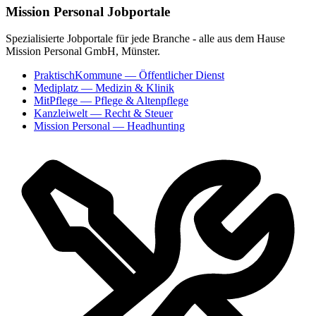
Mission Personal Jobportale
Spezialisierte Jobportale für jede Branche - alle aus dem Hause
Mission Personal GmbH, Münster.
PraktischKommune
— Öffentlicher Dienst
Mediplatz
— Medizin & Klinik
MitPflege
— Pflege & Altenpflege
Kanzleiwelt
— Recht & Steuer
Mission Personal
— Headhunting