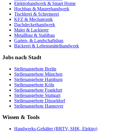
Elektrohandwerk & Smart Home
Hochbau & Maurerhandwerk
Tischlerei & Schreinerei
KFZ & Mechatronik
Dachdeckerhandwerk
Maler & Lackierer
Metallbau & Stahlbau
Garten- & Landschaftsbau
Bäckerei & Lebensmittelhandwerk
Jobs nach Stadt
Stellenangebote
Berlin
Stellenangebote
München
Stellenangebote
Hamburg
Stellenangebote
Köln
Stellenangebote
Frankfurt
Stellenangebote
Stuttgart
Stellenangebote
Düsseldorf
Stellenangebote
Hannover
Wissen & Tools
Handwerks-Gehälter (BRTV, SHK, Elektro)