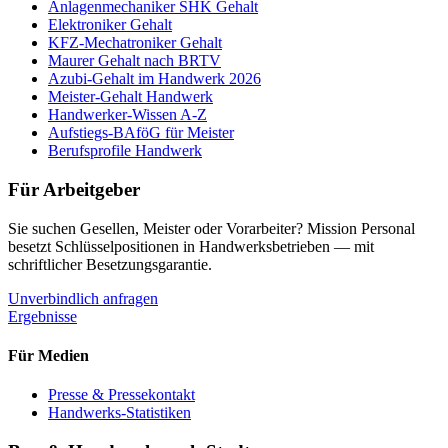
Anlagenmechaniker SHK Gehalt
Elektroniker Gehalt
KFZ-Mechatroniker Gehalt
Maurer Gehalt nach BRTV
Azubi-Gehalt im Handwerk 2026
Meister-Gehalt Handwerk
Handwerker-Wissen A-Z
Aufstiegs-BAföG für Meister
Berufsprofile Handwerk
Für Arbeitgeber
Sie suchen Gesellen, Meister oder Vorarbeiter? Mission Personal
besetzt Schlüsselpositionen in Handwerksbetrieben — mit
schriftlicher Besetzungsgarantie.
Unverbindlich anfragen
Ergebnisse
Für Medien
Presse & Pressekontakt
Handwerks-Statistiken