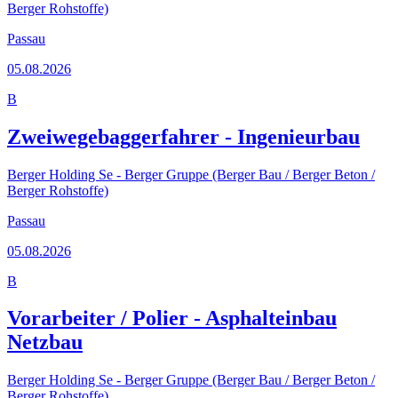
Berger Rohstoffe)
Passau
05.08.2026
B
Zweiwegebaggerfahrer - Ingenieurbau
Berger Holding Se - Berger Gruppe (Berger Bau / Berger Beton /
Berger Rohstoffe)
Passau
05.08.2026
B
Vorarbeiter / Polier - Asphalteinbau
Netzbau
Berger Holding Se - Berger Gruppe (Berger Bau / Berger Beton /
Berger Rohstoffe)