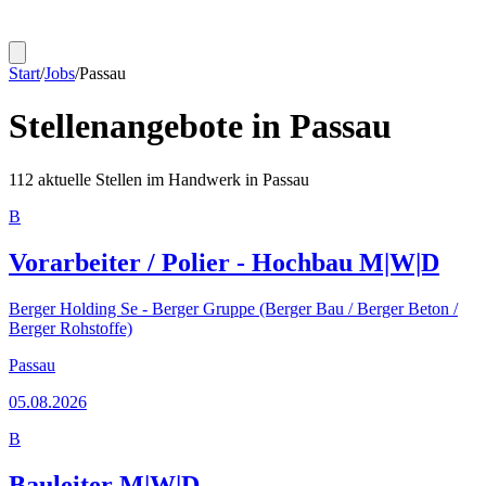
Start
/
Jobs
/
Passau
Stellenangebote in
Passau
112
aktuelle Stellen im Handwerk in
Passau
B
Vorarbeiter / Polier - Hochbau M|W|D
Berger Holding Se - Berger Gruppe (Berger Bau / Berger Beton /
Berger Rohstoffe)
Passau
05.08.2026
B
Bauleiter M|W|D