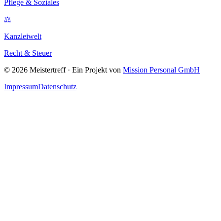
Pflege & Soziales
⚖
Kanzleiwelt
Recht & Steuer
©
2026
Meistertreff · Ein Projekt von
Mission Personal GmbH
Impressum
Datenschutz