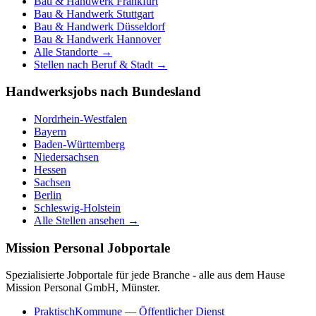
Bau & Handwerk
Frankfurt
Bau & Handwerk
Stuttgart
Bau & Handwerk
Düsseldorf
Bau & Handwerk
Hannover
Alle Standorte →
Stellen nach Beruf & Stadt →
Handwerksjobs nach Bundesland
Nordrhein-Westfalen
Bayern
Baden-Württemberg
Niedersachsen
Hessen
Sachsen
Berlin
Schleswig-Holstein
Alle Stellen ansehen →
Mission Personal Jobportale
Spezialisierte Jobportale für jede Branche - alle aus dem Hause
Mission Personal GmbH, Münster.
PraktischKommune
— Öffentlicher Dienst