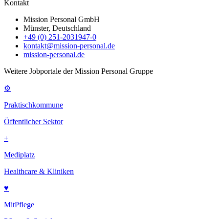
Kontakt
Mission Personal GmbH
Münster, Deutschland
+49 (0) 251-2031947-0
kontakt@mission-personal.de
mission-personal.de
Weitere Jobportale der Mission Personal Gruppe
⚙
Praktischkommune
Öffentlicher Sektor
+
Mediplatz
Healthcare & Kliniken
♥
MitPflege