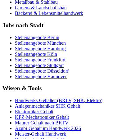
Metallbau & Stahlbau
Garten- & Landschaftsbau
Bäckerei & Lebensmittelhandwerk
Jobs nach Stadt
Stellenangebote
Berlin
Stellenangebote
München
Stellenangebote
Hamburg
Stellenangebote
Köln
Stellenangebote
Frankfurt
Stellenangebote
Stuttgart
Stellenangebote
Düsseldorf
Stellenangebote
Hannover
Wissen & Tools
Handwerks-Gehälter (BRTV, SHK, Elektro)
Anlagenmechaniker SHK Gehalt
Elektroniker Gehalt
KFZ-Mechatroniker Gehalt
Maurer Gehalt nach BRTV
Azubi-Gehalt im Handwerk 2026
Meister-Gehalt Handwerk