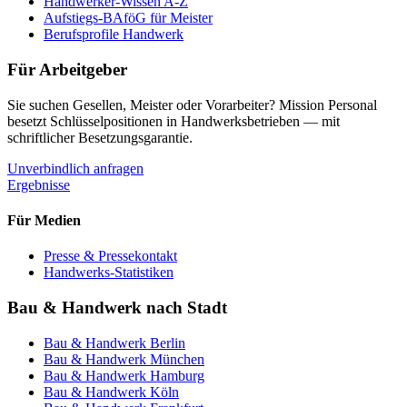
Handwerker-Wissen A-Z
Aufstiegs-BAföG für Meister
Berufsprofile Handwerk
Für Arbeitgeber
Sie suchen Gesellen, Meister oder Vorarbeiter? Mission Personal
besetzt Schlüsselpositionen in Handwerksbetrieben — mit
schriftlicher Besetzungsgarantie.
Unverbindlich anfragen
Ergebnisse
Für Medien
Presse & Pressekontakt
Handwerks-Statistiken
Bau & Handwerk nach Stadt
Bau & Handwerk
Berlin
Bau & Handwerk
München
Bau & Handwerk
Hamburg
Bau & Handwerk
Köln