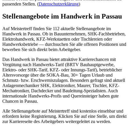
passenden Stellen.
(
Datenschutzerklärung
)
Stellenangebote im Handwerk in
Passau
Auf Meistertreff finden Sie
112
aktuelle Stellenangebote im
Handwerk in
Passau
. Ob in Bauunternehmen, SHK-Fachbetrieben,
Elektrohandwerk, KFZ-Werkstaetten oder Tischlereien oder
Handwerksbetriebe — durchsuchen Sie alle offenen Positionen und
bewerben Sie sich direkt beim Arbeitgeber.
Das Handwerk in
Passau
bietet attraktive Karrierechancen mit
Vergütung nach Handwerks-Tarif (BRTV Bauhauptgewerbe,
Elektro- oder SHK-Tarif, KFZ- oder Innungs-Tarif), betrieblicher
Altersvorsorge über die SOKA-Bau, 30+ Tagen Urlaub und
Schmutz- bzw. Erschwerniszulagen. Besonders gefragt sind aktuell
Anlagenmechaniker SHK, Elektroniker, Maurer, Tischler, KFZ-
Mechatroniker, Dachdecker und Bauleitung-Spezialisten. Auch
internationale Handwerks-Profis und Quereinsteiger haben gute
Chancen in
Passau
.
Alle Stellenangebote auf Meistertreff sind kostenlos einsehbar und
erfordern keine Registrierung. Klicken Sie auf eine Stelle, um direkt
zur Karriereseite des Arbeitgebers weitergeleitet zu werden.