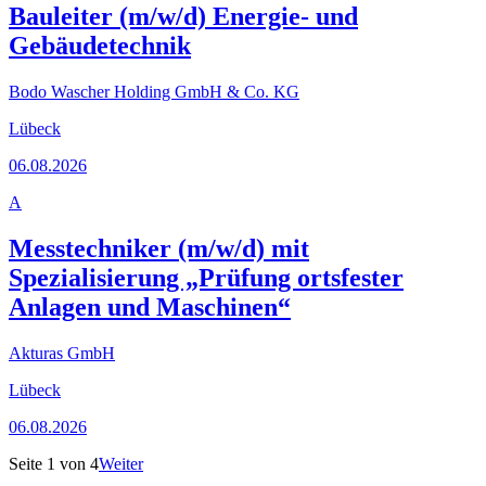
Bauleiter (m/w/d) Energie- und
Gebäudetechnik
Bodo Wascher Holding GmbH & Co. KG
Lübeck
06.08.2026
A
Messtechniker (m/w/d) mit
Spezialisierung „Prüfung ortsfester
Anlagen und Maschinen“
Akturas GmbH
Lübeck
06.08.2026
Seite
1
von
4
Weiter