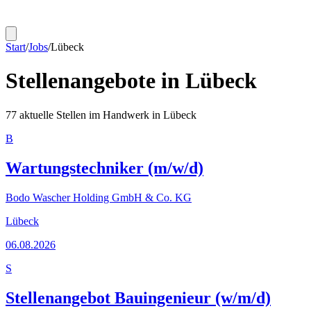
Start
/
Jobs
/
Lübeck
Stellenangebote in
Lübeck
77
aktuelle Stellen im Handwerk in
Lübeck
B
Wartungstechniker (m/w/d)
Bodo Wascher Holding GmbH & Co. KG
Lübeck
06.08.2026
S
Stellenangebot Bauingenieur (w/m/d)