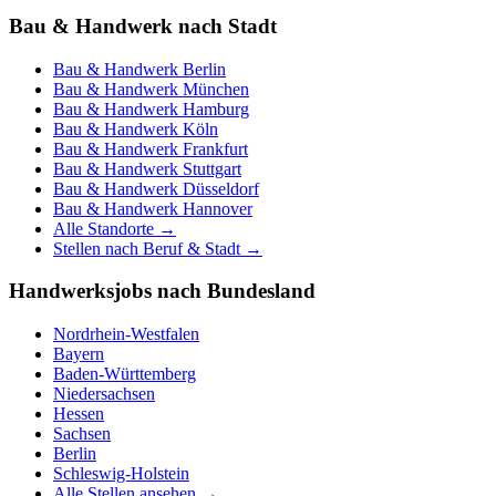
Bau & Handwerk nach Stadt
Bau & Handwerk
Berlin
Bau & Handwerk
München
Bau & Handwerk
Hamburg
Bau & Handwerk
Köln
Bau & Handwerk
Frankfurt
Bau & Handwerk
Stuttgart
Bau & Handwerk
Düsseldorf
Bau & Handwerk
Hannover
Alle Standorte →
Stellen nach Beruf & Stadt →
Handwerksjobs nach Bundesland
Nordrhein-Westfalen
Bayern
Baden-Württemberg
Niedersachsen
Hessen
Sachsen
Berlin
Schleswig-Holstein
Alle Stellen ansehen →