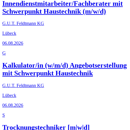
Innendienstmitarbeiter/Fachberater mit
Schwerpunkt Haustechnik (m/w/d)
G.U.T. Feldtmann KG
Lübeck
06.08.2026
G
Kalkulator/in (w/m/d) Angebotserstellung
mit Schwerpunkt Haustechnik
G.U.T. Feldtmann KG
Lübeck
06.08.2026
S
Trocknungstechniker [m|w|d]