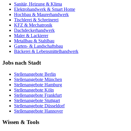
Sanitär, Heizung & Klima
Elektrohandwerk & Smart Home
Hochbau & Maurerhandwerk
Tischlerei & Schreinerei
KFZ & Mechatronik
Dachdeckerhandwerk
Maler & Lackierer
Metallbau & Stahlbau
Garten- & Landschaftsbau
Bäckerei & Lebensmittelhandwerk
Jobs nach Stadt
Stellenangebote
Berlin
Stellenangebote
München
Stellenangebote
Hamburg
Stellenangebote
Köln
Stellenangebote
Frankfurt
Stellenangebote
Stuttgart
Stellenangebote
Düsseldorf
Stellenangebote
Hannover
Wissen & Tools