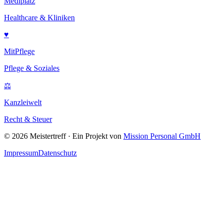
Mediplatz
Healthcare & Kliniken
♥
MitPflege
Pflege & Soziales
⚖
Kanzleiwelt
Recht & Steuer
©
2026
Meistertreff · Ein Projekt von
Mission Personal GmbH
Impressum
Datenschutz