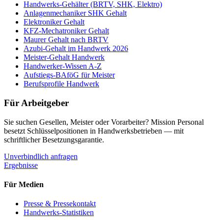
Handwerks-Gehälter (BRTV, SHK, Elektro)
Anlagenmechaniker SHK Gehalt
Elektroniker Gehalt
KFZ-Mechatroniker Gehalt
Maurer Gehalt nach BRTV
Azubi-Gehalt im Handwerk 2026
Meister-Gehalt Handwerk
Handwerker-Wissen A-Z
Aufstiegs-BAföG für Meister
Berufsprofile Handwerk
Für Arbeitgeber
Sie suchen Gesellen, Meister oder Vorarbeiter? Mission Personal
besetzt Schlüsselpositionen in Handwerksbetrieben — mit
schriftlicher Besetzungsgarantie.
Unverbindlich anfragen
Ergebnisse
Für Medien
Presse & Pressekontakt
Handwerks-Statistiken