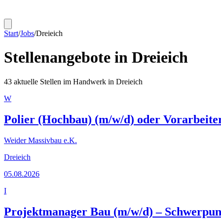
Start
/
Jobs
/
Dreieich
Stellenangebote in
Dreieich
43
aktuelle Stellen im Handwerk in
Dreieich
W
Polier (Hochbau) (m/w/d) oder Vorarbeite
Weider Massivbau e.K.
Dreieich
05.08.2026
I
Projektmanager Bau (m/w/d) – Schwerpun