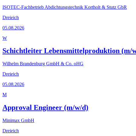
ISOTEC-Fachbetrieb Abdichtungstechnik Kortholt & Stutz GbR
Dreieich
05.08.2026
W
Schichtleiter Lebensmittelproduktion (m/w
Wilhelm Brandenburg GmbH & Co. oHG
Dreieich
05.08.2026
M
Approval Engineer (m/w/d)
Minimax GmbH
Dreieich