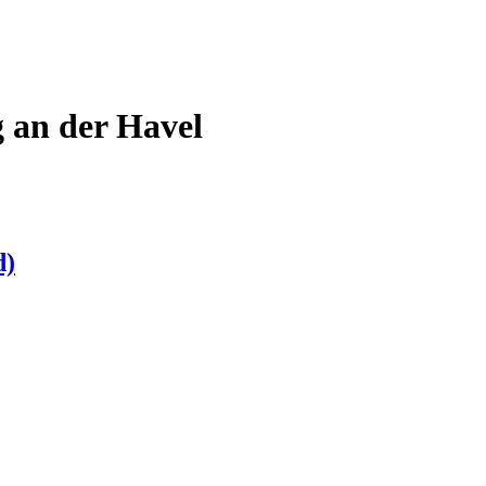
 an der Havel
d)