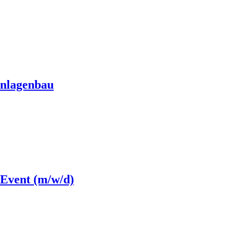
Anlagenbau
Event (m/w/d)