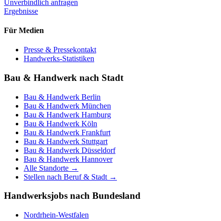
Unverbindlich anfragen
Ergebnisse
Für Medien
Presse & Pressekontakt
Handwerks-Statistiken
Bau & Handwerk nach Stadt
Bau & Handwerk
Berlin
Bau & Handwerk
München
Bau & Handwerk
Hamburg
Bau & Handwerk
Köln
Bau & Handwerk
Frankfurt
Bau & Handwerk
Stuttgart
Bau & Handwerk
Düsseldorf
Bau & Handwerk
Hannover
Alle Standorte →
Stellen nach Beruf & Stadt →
Handwerksjobs nach Bundesland
Nordrhein-Westfalen