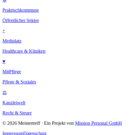
Praktischkommune
Öffentlicher Sektor
+
Mediplatz
Healthcare & Kliniken
♥
MitPflege
Pflege & Soziales
⚖
Kanzleiwelt
Recht & Steuer
©
2026
Meistertreff · Ein Projekt von
Mission Personal GmbH
Impressum
Datenschutz