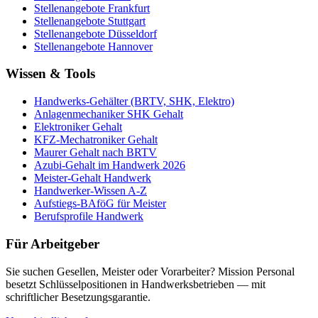
Stellenangebote
Frankfurt
Stellenangebote
Stuttgart
Stellenangebote
Düsseldorf
Stellenangebote
Hannover
Wissen & Tools
Handwerks-Gehälter (BRTV, SHK, Elektro)
Anlagenmechaniker SHK Gehalt
Elektroniker Gehalt
KFZ-Mechatroniker Gehalt
Maurer Gehalt nach BRTV
Azubi-Gehalt im Handwerk 2026
Meister-Gehalt Handwerk
Handwerker-Wissen A-Z
Aufstiegs-BAföG für Meister
Berufsprofile Handwerk
Für Arbeitgeber
Sie suchen Gesellen, Meister oder Vorarbeiter? Mission Personal
besetzt Schlüsselpositionen in Handwerksbetrieben — mit
schriftlicher Besetzungsgarantie.