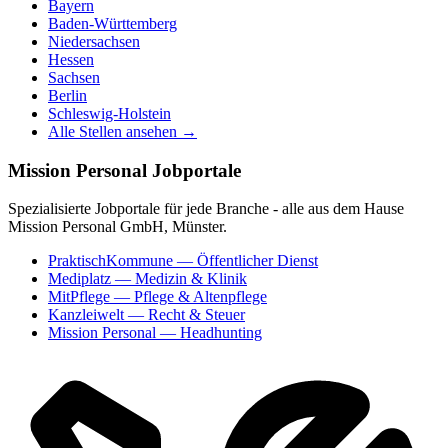
Bayern
Baden-Württemberg
Niedersachsen
Hessen
Sachsen
Berlin
Schleswig-Holstein
Alle Stellen ansehen →
Mission Personal Jobportale
Spezialisierte Jobportale für jede Branche - alle aus dem Hause
Mission Personal GmbH, Münster.
PraktischKommune
— Öffentlicher Dienst
Mediplatz
— Medizin & Klinik
MitPflege
— Pflege & Altenpflege
Kanzleiwelt
— Recht & Steuer
Mission Personal
— Headhunting