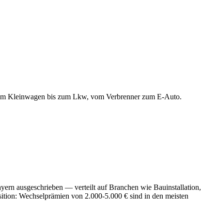
vom Kleinwagen bis zum Lkw, vom Verbrenner zum E-Auto
.
rn ausgeschrieben — verteilt auf Branchen wie Bauinstallation,
ion: Wechselprämien von 2.000-5.000 € sind in den meisten