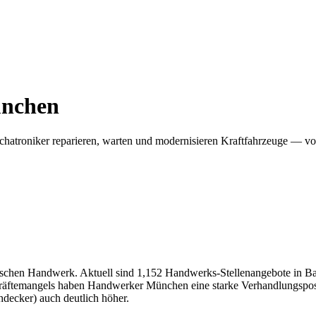
nchen
atroniker reparieren, warten und modernisieren Kraftfahrzeuge — 
chen Handwerk. Aktuell sind 1,152 Handwerks-Stellenangebote in Baye
äftemangels haben Handwerker München eine starke Verhandlungsposit
ecker) auch deutlich höher.