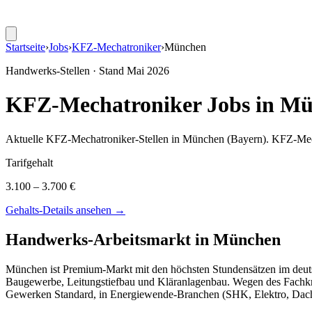
Startseite
›
Jobs
›
KFZ-Mechatroniker
›
München
Handwerks-Stellen · Stand
Mai 2026
KFZ-Mechatroniker
Jobs in
Mü
Aktuelle
KFZ-Mechatroniker
-Stellen in
München
(Bayern)
.
KFZ-Mech
Tarifgehalt
3.100 – 3.700 €
Gehalts-Details ansehen →
Handwerks-Arbeitsmarkt in
München
München ist Premium-Markt mit den höchsten Stundensätzen im deuts
Baugewerbe, Leitungstiefbau und Kläranlagenbau. Wegen des Fachkr
Gewerken Standard, in Energiewende-Branchen (SHK, Elektro, Dachd