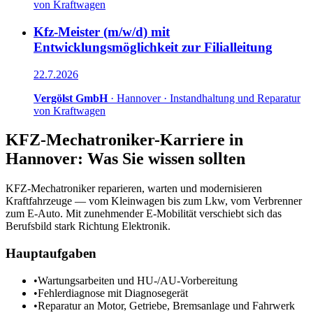
von Kraftwagen
Kfz-Meister (m/w/d) mit
Entwicklungsmöglichkeit zur Filialleitung
22.7.2026
Vergölst GmbH
·
Hannover
·
Instandhaltung und Reparatur
von Kraftwagen
KFZ-Mechatroniker
-Karriere in
Hannover
: Was Sie wissen sollten
KFZ-Mechatroniker reparieren, warten und modernisieren
Kraftfahrzeuge — vom Kleinwagen bis zum Lkw, vom Verbrenner
zum E-Auto. Mit zunehmender E-Mobilität verschiebt sich das
Berufsbild stark Richtung Elektronik.
Hauptaufgaben
•
Wartungsarbeiten und HU-/AU-Vorbereitung
•
Fehlerdiagnose mit Diagnosegerät
•
Reparatur an Motor, Getriebe, Bremsanlage und Fahrwerk