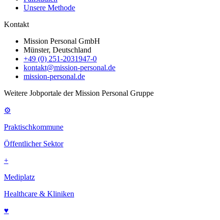
Unsere Methode
Kontakt
Mission Personal GmbH
Münster, Deutschland
+49 (0) 251-2031947-0
kontakt@mission-personal.de
mission-personal.de
Weitere Jobportale der Mission Personal Gruppe
⚙
Praktischkommune
Öffentlicher Sektor
+
Mediplatz
Healthcare & Kliniken
♥