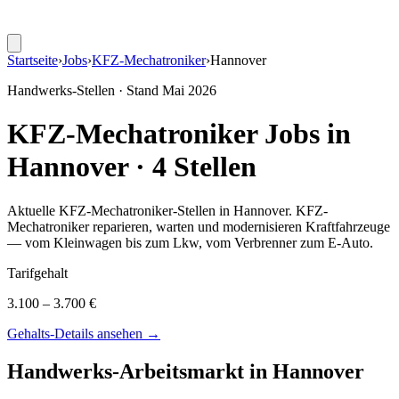
Startseite
›
Jobs
›
KFZ-Mechatroniker
›
Hannover
Handwerks-Stellen · Stand
Mai 2026
KFZ-Mechatroniker
Jobs in
Hannover
·
4
Stellen
Aktuelle
KFZ-Mechatroniker
-Stellen in
Hannover
.
KFZ-
Mechatroniker reparieren, warten und modernisieren Kraftfahrzeuge
— vom Kleinwagen bis zum Lkw, vom Verbrenner zum E-Auto
.
Tarifgehalt
3.100 – 3.700 €
Gehalts-Details ansehen →
Handwerks-Arbeitsmarkt in
Hannover