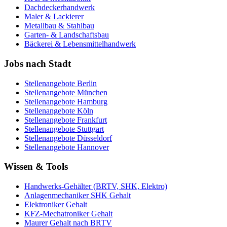
Dachdeckerhandwerk
Maler & Lackierer
Metallbau & Stahlbau
Garten- & Landschaftsbau
Bäckerei & Lebensmittelhandwerk
Jobs nach Stadt
Stellenangebote
Berlin
Stellenangebote
München
Stellenangebote
Hamburg
Stellenangebote
Köln
Stellenangebote
Frankfurt
Stellenangebote
Stuttgart
Stellenangebote
Düsseldorf
Stellenangebote
Hannover
Wissen & Tools
Handwerks-Gehälter (BRTV, SHK, Elektro)
Anlagenmechaniker SHK Gehalt
Elektroniker Gehalt
KFZ-Mechatroniker Gehalt
Maurer Gehalt nach BRTV