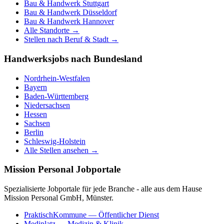
Bau & Handwerk
Stuttgart
Bau & Handwerk
Düsseldorf
Bau & Handwerk
Hannover
Alle Standorte →
Stellen nach Beruf & Stadt →
Handwerksjobs nach Bundesland
Nordrhein-Westfalen
Bayern
Baden-Württemberg
Niedersachsen
Hessen
Sachsen
Berlin
Schleswig-Holstein
Alle Stellen ansehen →
Mission Personal Jobportale
Spezialisierte Jobportale für jede Branche - alle aus dem Hause
Mission Personal GmbH, Münster.
PraktischKommune
— Öffentlicher Dienst
Mediplatz
— Medizin & Klinik