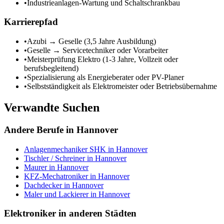
•
Industrieanlagen-Wartung und Schaltschrankbau
Karrierepfad
•
Azubi → Geselle (3,5 Jahre Ausbildung)
•
Geselle → Servicetechniker oder Vorarbeiter
•
Meisterprüfung Elektro (1-3 Jahre, Vollzeit oder
berufsbegleitend)
•
Spezialisierung als Energieberater oder PV-Planer
•
Selbstständigkeit als Elektromeister oder Betriebsübernahme
Verwandte Suchen
Andere Berufe in
Hannover
Anlagenmechaniker SHK
in
Hannover
Tischler / Schreiner
in
Hannover
Maurer
in
Hannover
KFZ-Mechatroniker
in
Hannover
Dachdecker
in
Hannover
Maler und Lackierer
in
Hannover
Elektroniker
in anderen Städten