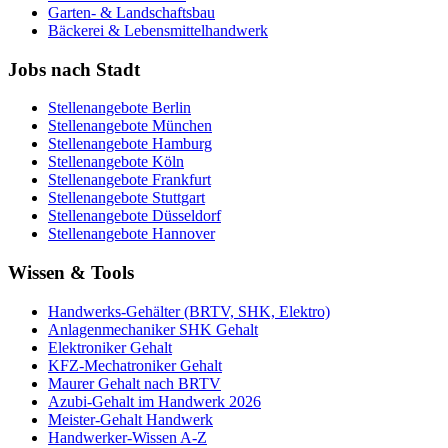
Garten- & Landschaftsbau
Bäckerei & Lebensmittelhandwerk
Jobs nach Stadt
Stellenangebote
Berlin
Stellenangebote
München
Stellenangebote
Hamburg
Stellenangebote
Köln
Stellenangebote
Frankfurt
Stellenangebote
Stuttgart
Stellenangebote
Düsseldorf
Stellenangebote
Hannover
Wissen & Tools
Handwerks-Gehälter (BRTV, SHK, Elektro)
Anlagenmechaniker SHK Gehalt
Elektroniker Gehalt
KFZ-Mechatroniker Gehalt
Maurer Gehalt nach BRTV
Azubi-Gehalt im Handwerk 2026
Meister-Gehalt Handwerk
Handwerker-Wissen A-Z