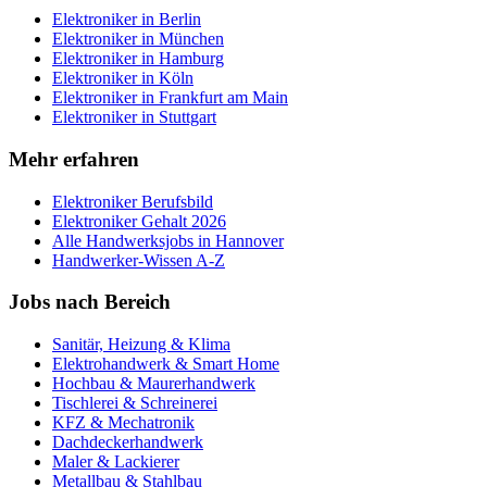
Elektroniker
in
Berlin
Elektroniker
in
München
Elektroniker
in
Hamburg
Elektroniker
in
Köln
Elektroniker
in
Frankfurt am Main
Elektroniker
in
Stuttgart
Mehr erfahren
Elektroniker
Berufsbild
Elektroniker
Gehalt 2026
Alle Handwerksjobs in
Hannover
Handwerker-Wissen A-Z
Jobs nach Bereich
Sanitär, Heizung & Klima
Elektrohandwerk & Smart Home
Hochbau & Maurerhandwerk
Tischlerei & Schreinerei
KFZ & Mechatronik
Dachdeckerhandwerk
Maler & Lackierer
Metallbau & Stahlbau