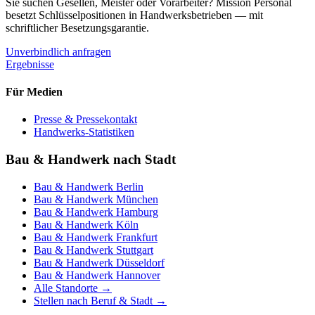
Sie suchen Gesellen, Meister oder Vorarbeiter? Mission Personal
besetzt Schlüsselpositionen in Handwerksbetrieben — mit
schriftlicher Besetzungsgarantie.
Unverbindlich anfragen
Ergebnisse
Für Medien
Presse & Pressekontakt
Handwerks-Statistiken
Bau & Handwerk nach Stadt
Bau & Handwerk
Berlin
Bau & Handwerk
München
Bau & Handwerk
Hamburg
Bau & Handwerk
Köln
Bau & Handwerk
Frankfurt
Bau & Handwerk
Stuttgart
Bau & Handwerk
Düsseldorf
Bau & Handwerk
Hannover
Alle Standorte →
Stellen nach Beruf & Stadt →