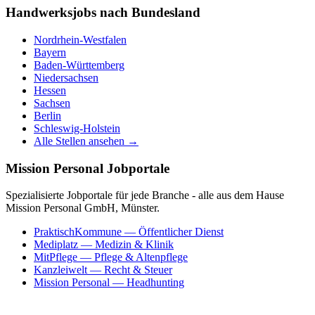
Handwerksjobs nach Bundesland
Nordrhein-Westfalen
Bayern
Baden-Württemberg
Niedersachsen
Hessen
Sachsen
Berlin
Schleswig-Holstein
Alle Stellen ansehen →
Mission Personal Jobportale
Spezialisierte Jobportale für jede Branche - alle aus dem Hause
Mission Personal GmbH, Münster.
PraktischKommune
— Öffentlicher Dienst
Mediplatz
— Medizin & Klinik
MitPflege
— Pflege & Altenpflege
Kanzleiwelt
— Recht & Steuer
Mission Personal
— Headhunting