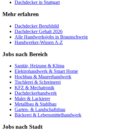
Dachdecker
in
Stuttgart
Mehr erfahren
Dachdecker
Berufsbild
Dachdecker
Gehalt 2026
Alle Handwerksjobs in
Braunschweig
Handwerker-Wissen A-Z
Jobs nach Bereich
Sanitär, Heizung & Klima
Elektrohandwerk & Smart Home
Hochbau & Maurerhandwerk
Tischlerei & Schreinerei
KFZ & Mechatronik
Dachdeckerhandwerk
Maler & Lackierer
Metallbau & Stahlbau
Garten- & Landschaftsbau
Bäckerei & Lebensmittelhandwerk
Jobs nach Stadt