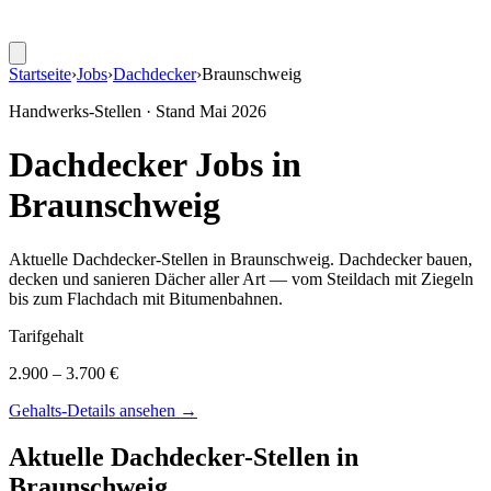
Startseite
›
Jobs
›
Dachdecker
›
Braunschweig
Handwerks-Stellen · Stand
Mai 2026
Dachdecker
Jobs in
Braunschweig
Aktuelle
Dachdecker
-Stellen in
Braunschweig
.
Dachdecker bauen,
decken und sanieren Dächer aller Art — vom Steildach mit Ziegeln
bis zum Flachdach mit Bitumenbahnen
.
Tarifgehalt
2.900 – 3.700 €
Gehalts-Details ansehen →
Aktuelle
Dachdecker
-Stellen in
Braunschweig