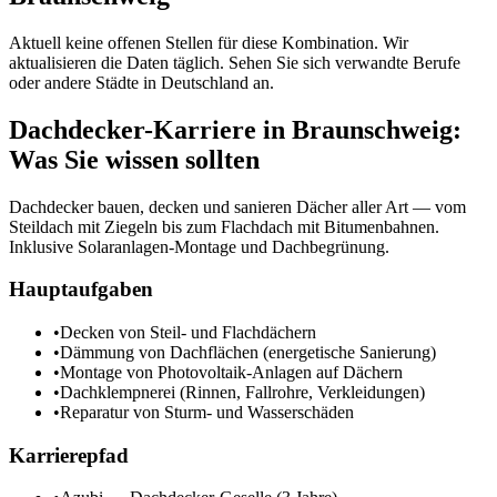
Aktuell keine offenen Stellen für diese Kombination. Wir
aktualisieren die Daten täglich. Sehen Sie sich verwandte Berufe
oder andere Städte in
Deutschland
an.
Dachdecker
-Karriere in
Braunschweig
:
Was Sie wissen sollten
Dachdecker bauen, decken und sanieren Dächer aller Art — vom
Steildach mit Ziegeln bis zum Flachdach mit Bitumenbahnen.
Inklusive Solaranlagen-Montage und Dachbegrünung.
Hauptaufgaben
•
Decken von Steil- und Flachdächern
•
Dämmung von Dachflächen (energetische Sanierung)
•
Montage von Photovoltaik-Anlagen auf Dächern
•
Dachklempnerei (Rinnen, Fallrohre, Verkleidungen)
•
Reparatur von Sturm- und Wasserschäden
Karrierepfad