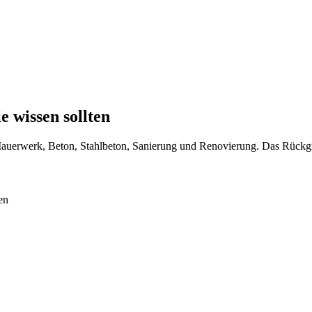
e wissen sollten
uerwerk, Beton, Stahlbeton, Sanierung und Renovierung. Das Rückg
en