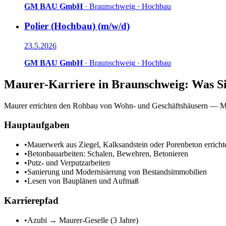
GM BAU GmbH
·
Braunschweig
·
Hochbau
Polier (Hochbau) (m/w/d)
23.5.2026
GM BAU GmbH
·
Braunschweig
·
Hochbau
Maurer
-Karriere in
Braunschweig
: Was Si
Maurer errichten den Rohbau von Wohn- und Geschäftshäusern — Ma
Hauptaufgaben
•
Mauerwerk aus Ziegel, Kalksandstein oder Porenbeton erricht
•
Betonbauarbeiten: Schalen, Bewehren, Betonieren
•
Putz- und Verputzarbeiten
•
Sanierung und Modernisierung von Bestandsimmobilien
•
Lesen von Bauplänen und Aufmaß
Karrierepfad
•
Azubi → Maurer-Geselle (3 Jahre)