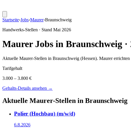
Startseite
›
Jobs
›
Maurer
›
Braunschweig
Handwerks-Stellen · Stand
Mai 2026
Maurer
Jobs in
Braunschweig
·
Aktuelle
Maurer
-Stellen in
Braunschweig
(Hessen)
.
Maurer errichte
Tarifgehalt
3.000 – 3.800 €
Gehalts-Details ansehen →
Aktuelle
Maurer
-Stellen in
Braunschweig
Polier (Hochbau) (m/w/d)
6.8.2026