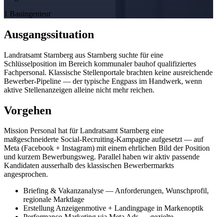
1 Bauingenieur
Ausgangssituation
Landratsamt Starnberg
aus Starnberg
suchte für eine
Schlüsselposition im Bereich
kommunaler bauhof
qualifiziertes
Fachpersonal. Klassische Stellenportale brachten keine ausreichende
Bewerber-Pipeline — der typische Engpass im Handwerk, wenn
aktive Stellenanzeigen alleine nicht mehr reichen.
Vorgehen
Mission Personal hat für
Landratsamt Starnberg
eine
maßgeschneiderte Social-Recruiting-Kampagne aufgesetzt — auf
Meta (Facebook + Instagram) mit einem ehrlichen Bild der Position
und kurzem Bewerbungsweg. Parallel haben wir aktiv passende
Kandidaten ausserhalb des klassischen Bewerbermarkts
angesprochen.
Briefing & Vakanzanalyse — Anforderungen, Wunschprofil,
regionale Marktlage
Erstellung Anzeigenmotive + Landingpage in Markenoptik
Performance-Marketing via Meta Ads — gezielte