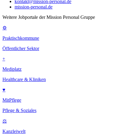
kontakt@mission-personal.de
mission-personal.de
Weitere Jobportale der Mission Personal Gruppe
⚙
Praktischkommune
Öffentlicher Sektor
+
Mediplatz
Healthcare & Kliniken
♥
MitPflege
Pflege & Soziales
⚖
Kanzleiwelt