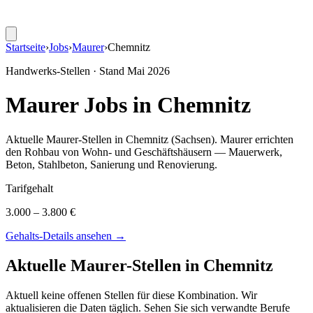
Startseite
›
Jobs
›
Maurer
›
Chemnitz
Handwerks-Stellen · Stand
Mai 2026
Maurer
Jobs in
Chemnitz
Aktuelle
Maurer
-Stellen in
Chemnitz
(Sachsen)
.
Maurer errichten
den Rohbau von Wohn- und Geschäftshäusern — Mauerwerk,
Beton, Stahlbeton, Sanierung und Renovierung
.
Tarifgehalt
3.000 – 3.800 €
Gehalts-Details ansehen →
Aktuelle
Maurer
-Stellen in
Chemnitz
Aktuell keine offenen Stellen für diese Kombination. Wir
aktualisieren die Daten täglich. Sehen Sie sich verwandte Berufe