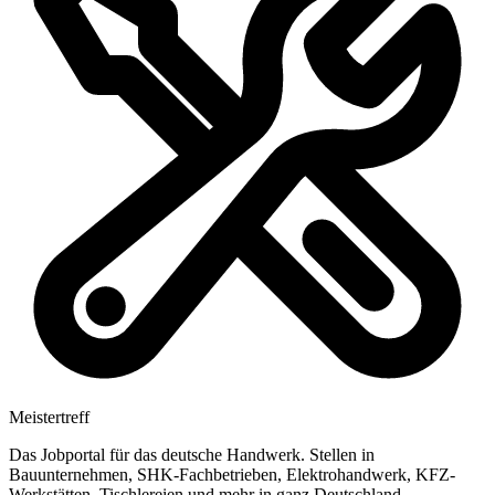
Meistertreff
Das Jobportal für das deutsche Handwerk. Stellen in
Bauunternehmen, SHK-Fachbetrieben, Elektrohandwerk, KFZ-
Werkstätten, Tischlereien und mehr in ganz Deutschland.