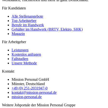
Für Kandidaten
Alle Stellenangebote
Top Arbeitgeber
Berufe im Handwerk
Gehälter im Handwerk (BRTV, Elektro, SHK)
Magazin
Für Arbeitgeber
Leistungen
Kostenlos anfragen
Fallstudien
Unsere Methode
Kontakt
Mission Personal GmbH
Münster, Deutschland
+49 (0) 251-2031947-0
kontakt@mission-personal.de
mission-personal.de
Weitere Jobportale der Mission Personal Gruppe