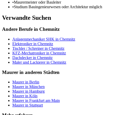
•
Maurermeister oder Bauleiter
•
Studium Bauingenieurwesen oder Architektur möglich
Verwandte Suchen
Andere Berufe in
Chemnitz
Anlagenmechaniker SHK
in
Chemnitz
Elektroniker
in
Chemnitz
Tischler / Schreiner
in
Chemnitz
KFZ-Mechatroniker
in
Chemnitz
Dachdecker
in
Chemnitz
Maler und Lackierer
in
Chemnitz
Maurer
in anderen Städten
Maurer
in
Berlin
Maurer
in
München
Maurer
in
Hamburg
Maurer
in
Köln
Maurer
in
Frankfurt am Main
Maurer
in
Stuttgart