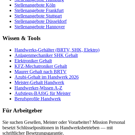
Stellenangebote
Köln
Stellenangebote
Frankfurt
Stellenangebote
Stuttgart
Stellenangebote
Düsseldorf
Stellenangebote
Hannover
Wissen & Tools
Handwerks-Gehälter (BRTV, SHK, Elektro)
Anlagenmechaniker SHK Gehalt
Elektroniker Gehalt
KFZ-Mechatroniker Gehalt
Maurer Gehalt nach BRTV
Azubi-Gehalt im Handwerk 2026
Meister-Gehalt Handwerk
Handwerker-Wissen A-Z
Aufstiegs-BAföG für Meister
Berufsprofile Handwerk
Für Arbeitgeber
Sie suchen Gesellen, Meister oder Vorarbeiter? Mission Personal
besetzt Schlüsselpositionen in Handwerksbetrieben — mit
schriftlicher Besetzungsgarantie.