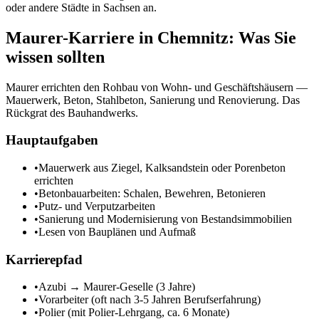
oder andere Städte in
Sachsen
an.
Maurer
-Karriere in
Chemnitz
: Was Sie
wissen sollten
Maurer errichten den Rohbau von Wohn- und Geschäftshäusern —
Mauerwerk, Beton, Stahlbeton, Sanierung und Renovierung. Das
Rückgrat des Bauhandwerks.
Hauptaufgaben
•
Mauerwerk aus Ziegel, Kalksandstein oder Porenbeton
errichten
•
Betonbauarbeiten: Schalen, Bewehren, Betonieren
•
Putz- und Verputzarbeiten
•
Sanierung und Modernisierung von Bestandsimmobilien
•
Lesen von Bauplänen und Aufmaß
Karrierepfad
•
Azubi → Maurer-Geselle (3 Jahre)
•
Vorarbeiter (oft nach 3-5 Jahren Berufserfahrung)
•
Polier (mit Polier-Lehrgang, ca. 6 Monate)