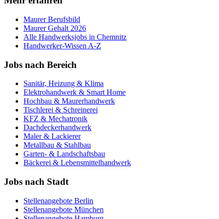
Mehr erfahren
Maurer
Berufsbild
Maurer
Gehalt 2026
Alle Handwerksjobs in
Chemnitz
Handwerker-Wissen A-Z
Jobs nach Bereich
Sanitär, Heizung & Klima
Elektrohandwerk & Smart Home
Hochbau & Maurerhandwerk
Tischlerei & Schreinerei
KFZ & Mechatronik
Dachdeckerhandwerk
Maler & Lackierer
Metallbau & Stahlbau
Garten- & Landschaftsbau
Bäckerei & Lebensmittelhandwerk
Jobs nach Stadt
Stellenangebote
Berlin
Stellenangebote
München
Stellenangebote
Hamburg