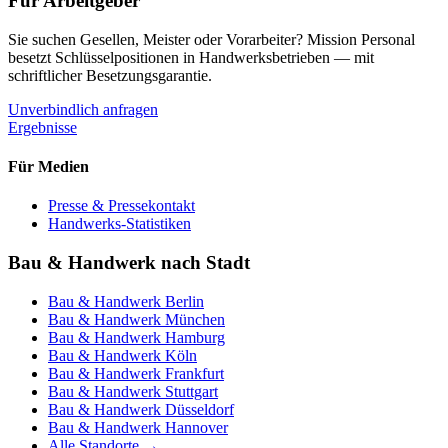
Für Arbeitgeber
Sie suchen Gesellen, Meister oder Vorarbeiter? Mission Personal
besetzt Schlüsselpositionen in Handwerksbetrieben — mit
schriftlicher Besetzungsgarantie.
Unverbindlich anfragen
Ergebnisse
Für Medien
Presse & Pressekontakt
Handwerks-Statistiken
Bau & Handwerk nach Stadt
Bau & Handwerk
Berlin
Bau & Handwerk
München
Bau & Handwerk
Hamburg
Bau & Handwerk
Köln
Bau & Handwerk
Frankfurt
Bau & Handwerk
Stuttgart
Bau & Handwerk
Düsseldorf
Bau & Handwerk
Hannover
Alle Standorte →