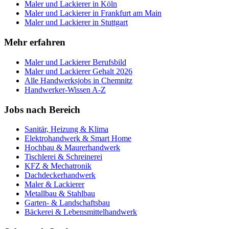
Maler und Lackierer
in
Köln
Maler und Lackierer
in
Frankfurt am Main
Maler und Lackierer
in
Stuttgart
Mehr erfahren
Maler und Lackierer
Berufsbild
Maler und Lackierer
Gehalt 2026
Alle Handwerksjobs in
Chemnitz
Handwerker-Wissen A-Z
Jobs nach Bereich
Sanitär, Heizung & Klima
Elektrohandwerk & Smart Home
Hochbau & Maurerhandwerk
Tischlerei & Schreinerei
KFZ & Mechatronik
Dachdeckerhandwerk
Maler & Lackierer
Metallbau & Stahlbau
Garten- & Landschaftsbau
Bäckerei & Lebensmittelhandwerk