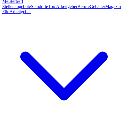
Meistertreff
Stellenangebote
Standorte
Top Arbeitgeber
Berufe
Gehälter
Magazin
Für Arbeitgeber