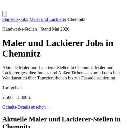
Startseite
›
Jobs
›
Maler und Lackierer
›
Chemnitz
Handwerks-Stellen · Stand
Mai 2026
Maler und Lackierer
Jobs in
Chemnitz
Aktuelle
Maler und Lackierer
-Stellen in
Chemnitz
.
Maler und
Lackierer gestalten Innen- und Außenflächen — vom klassischen
Wandanstrich über Tapezierarbeiten bis zur Fassadensanierung
.
Tarifgehalt
2.500 – 3.300 €
Gehalts-Details ansehen →
Aktuelle
Maler und Lackierer
-Stellen in
Chemnitz