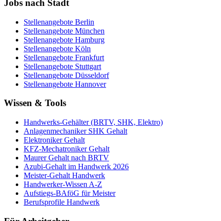
Jobs nach Stadt
Stellenangebote
Berlin
Stellenangebote
München
Stellenangebote
Hamburg
Stellenangebote
Köln
Stellenangebote
Frankfurt
Stellenangebote
Stuttgart
Stellenangebote
Düsseldorf
Stellenangebote
Hannover
Wissen & Tools
Handwerks-Gehälter (BRTV, SHK, Elektro)
Anlagenmechaniker SHK Gehalt
Elektroniker Gehalt
KFZ-Mechatroniker Gehalt
Maurer Gehalt nach BRTV
Azubi-Gehalt im Handwerk 2026
Meister-Gehalt Handwerk
Handwerker-Wissen A-Z
Aufstiegs-BAföG für Meister
Berufsprofile Handwerk