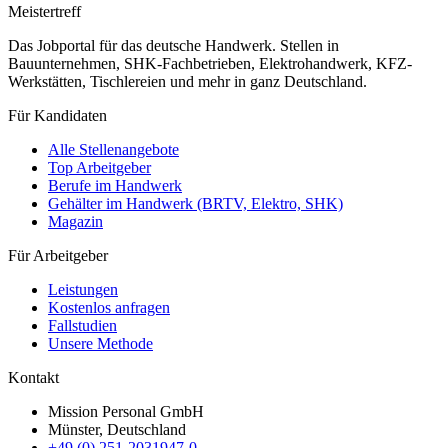
Meistertreff
Das Jobportal für das deutsche Handwerk. Stellen in
Bauunternehmen, SHK-Fachbetrieben, Elektrohandwerk, KFZ-
Werkstätten, Tischlereien und mehr in ganz Deutschland.
Für Kandidaten
Alle Stellenangebote
Top Arbeitgeber
Berufe im Handwerk
Gehälter im Handwerk (BRTV, Elektro, SHK)
Magazin
Für Arbeitgeber
Leistungen
Kostenlos anfragen
Fallstudien
Unsere Methode
Kontakt
Mission Personal GmbH
Münster, Deutschland
+49 (0) 251-2031947-0