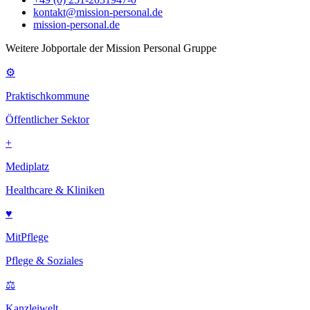
kontakt@mission-personal.de
mission-personal.de
Weitere Jobportale der Mission Personal Gruppe
⚙
Praktischkommune
Öffentlicher Sektor
+
Mediplatz
Healthcare & Kliniken
♥
MitPflege
Pflege & Soziales
⚖
Kanzleiwelt