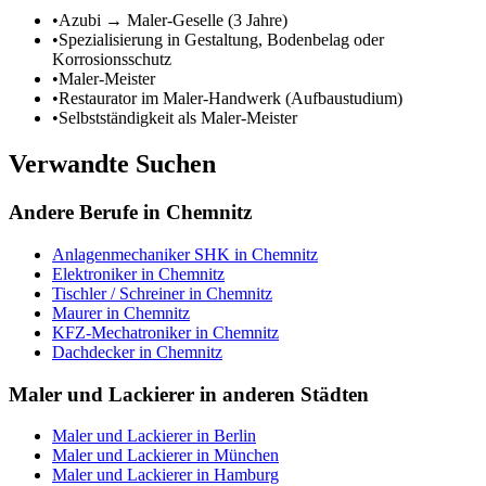
•
Azubi → Maler-Geselle (3 Jahre)
•
Spezialisierung in Gestaltung, Bodenbelag oder
Korrosionsschutz
•
Maler-Meister
•
Restaurator im Maler-Handwerk (Aufbaustudium)
•
Selbstständigkeit als Maler-Meister
Verwandte Suchen
Andere Berufe in
Chemnitz
Anlagenmechaniker SHK
in
Chemnitz
Elektroniker
in
Chemnitz
Tischler / Schreiner
in
Chemnitz
Maurer
in
Chemnitz
KFZ-Mechatroniker
in
Chemnitz
Dachdecker
in
Chemnitz
Maler und Lackierer
in anderen Städten
Maler und Lackierer
in
Berlin
Maler und Lackierer
in
München
Maler und Lackierer
in
Hamburg