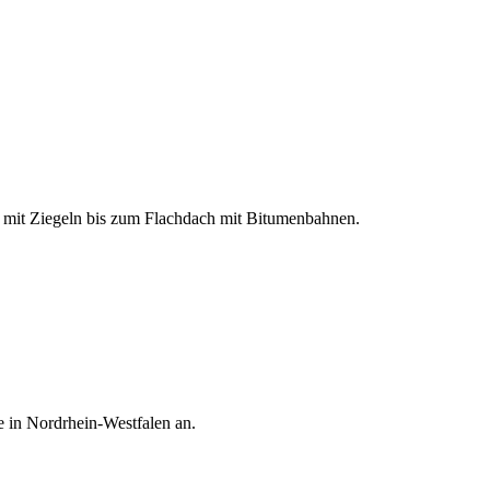
 mit Ziegeln bis zum Flachdach mit Bitumenbahnen
.
e in
Nordrhein-Westfalen
an.