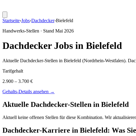
Startseite
›
Jobs
›
Dachdecker
›
Bielefeld
Handwerks-Stellen · Stand
Mai 2026
Dachdecker
Jobs in
Bielefeld
Aktuelle
Dachdecker
-Stellen in
Bielefeld
(Nordrhein-Westfalen)
.
Dac
Tarifgehalt
2.900 – 3.700 €
Gehalts-Details ansehen →
Aktuelle
Dachdecker
-Stellen in
Bielefeld
Aktuell keine offenen Stellen für diese Kombination. Wir aktualisier
Dachdecker
-Karriere in
Bielefeld
: Was Sie