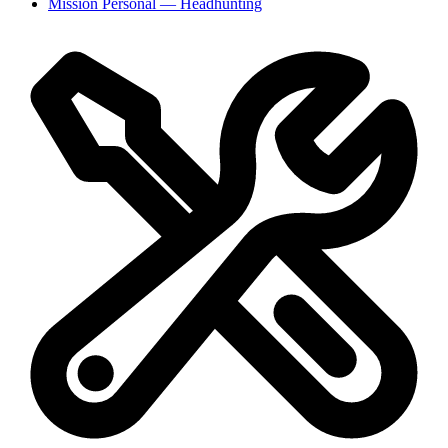
Mission Personal
— Headhunting