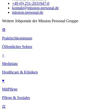
+49 (0) 251-2031947-0
kontakt@mission-personal.de
mission-personal.de
Weitere Jobportale der Mission Personal Gruppe
⚙
Praktischkommune
Öffentlicher Sektor
+
Mediplatz
Healthcare & Kliniken
♥
MitPflege
Pflege & Soziales
⚖