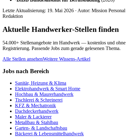
Letzte Aktualisierung:
19. Mai 2026
· Autor: Mission Personal
Redaktion
Aktuelle Handwerker-Stellen finden
54.000+ Stellenangebote im Handwerk — kostenlos und ohne
Registrierung. Passende Jobs zum gerade gelesenen Thema.
Alle Stellen ansehen
Weitere Wissens-Artikel
Jobs nach Bereich
Sanitär, Heizung & Klima
Elektrohandwerk & Smart Home
Hochbau & Maurerhandwerk
Tischlerei & Schreinerei
KFZ & Mechatronik
Dachdeckerhandwerk
Maler & Lackierer
Metallbau & Stahlbau
Garten- & Landschaftsbau
Bäckerei & Lebensmittelhandwerk