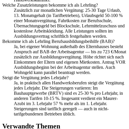
Welche Zusatzleistungen bekomme ich als Lehrling?
Zusätzlich zur monatlichen Vergütung: 25-30 Tage Urlaub,
13. Monatsgehalt (in Tarifbetrieben), Urlaubsgeld 50-100 %
einer Monatsvergütung, Fahrtkosten zur Berufsschule,
Übernachtungsgeld bei Blockschule, Lehrmittelzuschuss und
kostenlose Arbeitskleidung. Alle Leistungen sollten im
Ausbildungsvertrag schriftlich festgehalten werden.
Bekomme ich als Lehrling Berufsausbildungsbeihilfe (BAB)?
Ja, bei eigener Wohnung außerhalb des Elternhauses besteht
Anspruch auf BAB der Arbeitsagentur — bis zu 723 €/Monat
zusätzlich zur Ausbildungsvergütung. Höhe richtet sich nach
Einkommen der Eltern und eigenen Mietkosten. Antrag VOR
Ausbildungsbeginn bei der Arbeitsagentur stellen. Auch
Wohngeld kann parallel beantragt werden.
Steigt die Vergütung jedes Lehrjahr?
Ja, in praktisch allen Handwerksberufen steigt die Vergütung
jedes Lehrjahr. Die Steigerungen variieren: Im
Bauhauptgewerbe (BRTV) sind es 25-30 % pro Lehrjahr, in
anderen Tarifen 10-15 %. Insgesamt verdient ein Maurer-
Azubi im 3. Lehrjahr 57 % mehr als im 1. Lehrjahr.
Steigerungen sind tariflich geregelt — auch in nicht-
tarifgebundenen Betrieben üblich.
Verwandte Themen