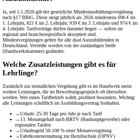
Ja, seit 1.1.2020 gilt der gesetzliche Mindestausbildungsvergütung
nach §17 BBiG. Diese steigt jährlich an: 2026 mindestens 696 € im
1. Lehrjahr, 821 € im 2. Lehrjahr, 939 € im 3. Lehrjahr und 974 € im
4. Lehrjahr. Tarifverträge dürfen darunter liegen — sofern sie
regional und branchenspezifisch akzeptiert sind.
Mindestvergütungen gelten für alle dual Auszubildenden in
Deutschland. Verstöße werden von der zuständigen Stelle
(Handwerkskammer) geahndet.
Welche Zusatzleistungen gibt es für
Lehrlinge?
Zusätzlich zur monatlichen Vergütung gibt es im Handwerk meist
weitere Leistungen, die im Bewerbungsgespräch oft übersehen
werden. Wer einen Tarifbetrieb wählt, profitiert besonders. Wichtig:
alle Leistungen schriftlich im Ausbildungsvertrag festhalten.
→
Urlaub: 25-30 Tage pro Jahr je nach Tarif
→
13. Monatsgehalt nach BRTV (Bauhauptgewerbe) oder
regionalen Tarifen
→
Urlaubsgeld 50-100 % einer Monatsvergütung
→
Fahrtkostenerstattung zur Berufsschule (ÖPNV)