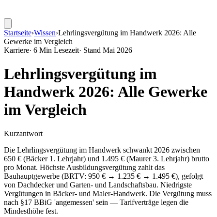
Startseite
›
Wissen
›
Lehrlingsvergütung im Handwerk 2026: Alle
Gewerke im Vergleich
Karriere
·
6 Min Lesezeit
· Stand
Mai 2026
Lehrlingsvergütung im
Handwerk 2026: Alle Gewerke
im Vergleich
Kurzantwort
Die Lehrlingsvergütung im Handwerk schwankt 2026 zwischen
650 € (Bäcker 1. Lehrjahr) und 1.495 € (Maurer 3. Lehrjahr) brutto
pro Monat. Höchste Ausbildungsvergütung zahlt das
Bauhauptgewerbe (BRTV: 950 € → 1.235 € → 1.495 €), gefolgt
von Dachdecker und Garten- und Landschaftsbau. Niedrigste
Vergütungen in Bäcker- und Maler-Handwerk. Die Vergütung muss
nach §17 BBiG 'angemessen' sein — Tarifverträge legen die
Mindesthöhe fest.