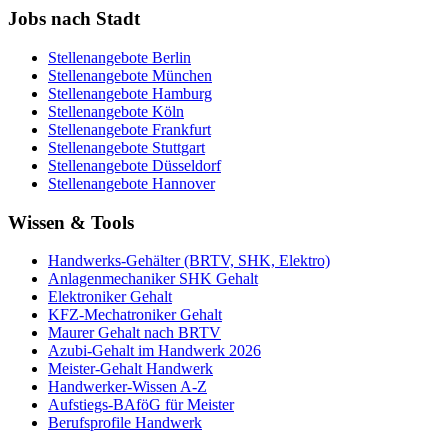
Jobs nach Stadt
Stellenangebote
Berlin
Stellenangebote
München
Stellenangebote
Hamburg
Stellenangebote
Köln
Stellenangebote
Frankfurt
Stellenangebote
Stuttgart
Stellenangebote
Düsseldorf
Stellenangebote
Hannover
Wissen & Tools
Handwerks-Gehälter (BRTV, SHK, Elektro)
Anlagenmechaniker SHK Gehalt
Elektroniker Gehalt
KFZ-Mechatroniker Gehalt
Maurer Gehalt nach BRTV
Azubi-Gehalt im Handwerk 2026
Meister-Gehalt Handwerk
Handwerker-Wissen A-Z
Aufstiegs-BAföG für Meister
Berufsprofile Handwerk