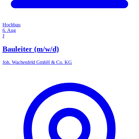
Hochbau
6. Aug
J
Bauleiter (m/w/d)
Joh. Wachenfeld GmbH & Co. KG