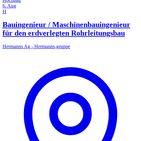
Hochbau
6. Aug
H
Bauingenieur / Maschinenbauingenieur
für den erdverlegten Rohrleitungsbau
Hermanns Ag - Hermanns-gruppe