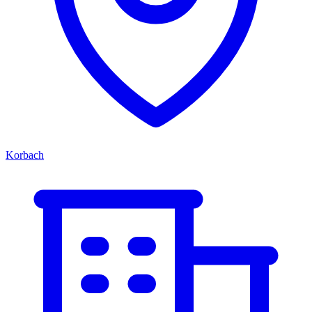
Korbach