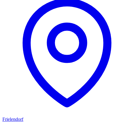
Frielendorf