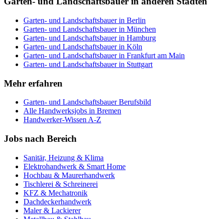
Garten- und Landschaftsbauer
in anderen Städten
Garten- und Landschaftsbauer
in
Berlin
Garten- und Landschaftsbauer
in
München
Garten- und Landschaftsbauer
in
Hamburg
Garten- und Landschaftsbauer
in
Köln
Garten- und Landschaftsbauer
in
Frankfurt am Main
Garten- und Landschaftsbauer
in
Stuttgart
Mehr erfahren
Garten- und Landschaftsbauer
Berufsbild
Alle Handwerksjobs in
Bremen
Handwerker-Wissen A-Z
Jobs nach Bereich
Sanitär, Heizung & Klima
Elektrohandwerk & Smart Home
Hochbau & Maurerhandwerk
Tischlerei & Schreinerei
KFZ & Mechatronik
Dachdeckerhandwerk
Maler & Lackierer