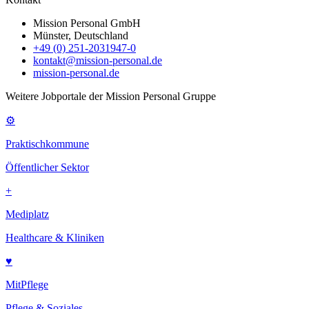
Mission Personal GmbH
Münster, Deutschland
+49 (0) 251-2031947-0
kontakt@mission-personal.de
mission-personal.de
Weitere Jobportale der Mission Personal Gruppe
⚙
Praktischkommune
Öffentlicher Sektor
+
Mediplatz
Healthcare & Kliniken
♥
MitPflege
Pflege & Soziales