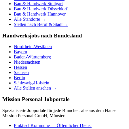
Bau & Handwerk
Stuttgart
Bau & Handwerk
Düsseldorf
Bau & Handwerk
Hannover
Alle Standorte →
Stellen nach Beruf & Stadt →
Handwerksjobs nach Bundesland
Nordrhein-Westfalen
Bayern
Baden-Württemberg
Niedersachsen
Hessen
Sachsen
Berlin
Schleswig-Holstein
Alle Stellen ansehen →
Mission Personal Jobportale
Spezialisierte Jobportale für jede Branche - alle aus dem Hause
Mission Personal GmbH, Münster.
PraktischKommune
— Öffentlicher Dienst