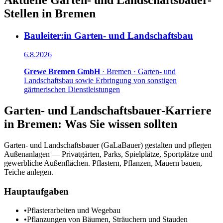
Stellen in
Bremen
Bauleiter:in Garten- und Landschaftsbau
6.8.2026
Grewe Bremen GmbH
·
Bremen
·
Garten- und
Landschaftsbau sowie Erbringung von sonstigen
gärtnerischen Dienstleistungen
Garten- und Landschaftsbauer
-Karriere
in
Bremen
: Was Sie wissen sollten
Garten- und Landschaftsbauer (GaLaBauer) gestalten und pflegen
Außenanlagen — Privatgärten, Parks, Spielplätze, Sportplätze und
gewerbliche Außenflächen. Pflastern, Pflanzen, Mauern bauen,
Teiche anlegen.
Hauptaufgaben
•
Pflasterarbeiten und Wegebau
•
Pflanzungen von Bäumen, Sträuchern und Stauden