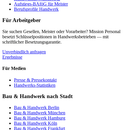
Aufstiegs-BAföG für Meister
Berufsprofile Handwerk
Für Arbeitgeber
Sie suchen Gesellen, Meister oder Vorarbeiter? Mission Personal
besetzt Schlüsselpositionen in Handwerksbetrieben — mit
schriftlicher Besetzungsgarantie.
Unverbindlich anfragen
Ergebnisse
Für Medien
Presse & Pressekontakt
Handwerks-Statistiken
Bau & Handwerk nach Stadt
Bau & Handwerk
Berlin
Bau & Handwerk
München
Bau & Handwerk
Hamburg
Bau & Handwerk
Köln
Bau & Handwerk
Frankfurt