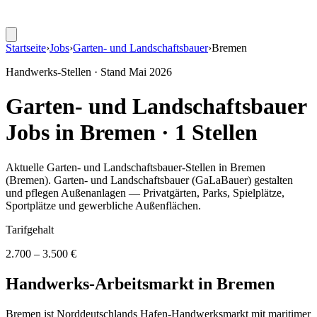
Startseite
›
Jobs
›
Garten- und Landschaftsbauer
›
Bremen
Handwerks-Stellen · Stand
Mai 2026
Garten- und Landschaftsbauer
Jobs in
Bremen
·
1
Stellen
Aktuelle
Garten- und Landschaftsbauer
-Stellen in
Bremen
(Bremen)
.
Garten- und Landschaftsbauer (GaLaBauer) gestalten
und pflegen Außenanlagen — Privatgärten, Parks, Spielplätze,
Sportplätze und gewerbliche Außenflächen
.
Tarifgehalt
2.700 – 3.500 €
Handwerks-Arbeitsmarkt in
Bremen
Bremen ist Norddeutschlands Hafen-Handwerksmarkt mit maritimer