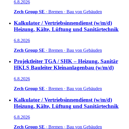
6.8.2026
Zech Group SE
·
Bremen
·
Bau von Gebäuden
Kalkulator / Vertriebsinnendienst (w/m/d)
Heizung, Kälte, Lüftung und Sanitärtechnik
6.8.2026
Zech Group SE
·
Bremen
·
Bau von Gebäuden
Projektleiter TGA / SHK – Heizung, Sanitär
HKLS Bauleiter Kleinanlagenbau (w/m/d)
6.8.2026
Zech Group SE
·
Bremen
·
Bau von Gebäuden
Kalkulator / Vertriebsinnendienst (w/m/d)
Heizung, Kälte, Lüftung und Sanitärtechnik
6.8.2026
Zech Group SE
·
Bremen
·
Bau von Gebäuden