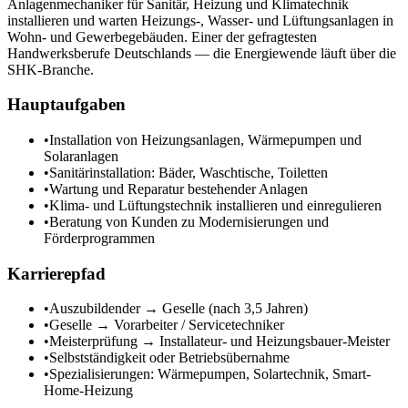
Anlagenmechaniker für Sanitär, Heizung und Klimatechnik
installieren und warten Heizungs-, Wasser- und Lüftungsanlagen in
Wohn- und Gewerbegebäuden. Einer der gefragtesten
Handwerksberufe Deutschlands — die Energiewende läuft über die
SHK-Branche.
Hauptaufgaben
•
Installation von Heizungsanlagen, Wärmepumpen und
Solaranlagen
•
Sanitärinstallation: Bäder, Waschtische, Toiletten
•
Wartung und Reparatur bestehender Anlagen
•
Klima- und Lüftungstechnik installieren und einregulieren
•
Beratung von Kunden zu Modernisierungen und
Förderprogrammen
Karrierepfad
•
Auszubildender → Geselle (nach 3,5 Jahren)
•
Geselle → Vorarbeiter / Servicetechniker
•
Meisterprüfung → Installateur- und Heizungsbauer-Meister
•
Selbstständigkeit oder Betriebsübernahme
•
Spezialisierungen: Wärmepumpen, Solartechnik, Smart-
Home-Heizung