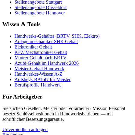
Stellenangebote
Stuttgart
Stellenangebote
Düsseldorf
Stellenangebote
Hannover
Wissen & Tools
Handwerks-Gehälter (BRTV, SHK, Elektro)
Anlagenmechaniker SHK Gehalt
Elektroniker Gehalt
KFZ-Mechatroniker Gehalt
Maurer Gehalt nach BRTV
Azubi-Gehalt im Handwerk 2026
Meister-Gehalt Handwerk
Handwerker-Wissen A-Z
Aufstiegs-BAföG für Meister
Berufsprofile Handwerk
Für Arbeitgeber
Sie suchen Gesellen, Meister oder Vorarbeiter? Mission Personal
besetzt Schlüsselpositionen in Handwerksbetrieben — mit
schriftlicher Besetzungsgarantie.
Unverbindlich anfragen
Ergebnisse