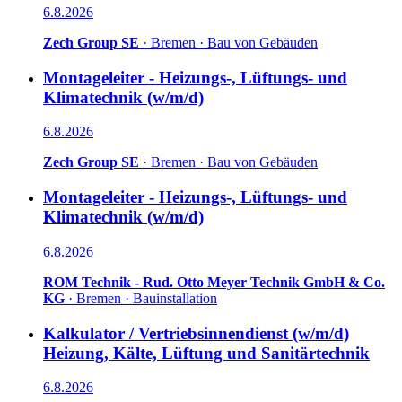
6.8.2026
Zech Group SE
·
Bremen
·
Bau von Gebäuden
Montageleiter - Heizungs-, Lüftungs- und
Klimatechnik (w/m/d)
6.8.2026
Zech Group SE
·
Bremen
·
Bau von Gebäuden
Montageleiter - Heizungs-, Lüftungs- und
Klimatechnik (w/m/d)
6.8.2026
ROM Technik - Rud. Otto Meyer Technik GmbH & Co.
KG
·
Bremen
·
Bauinstallation
Kalkulator / Vertriebsinnendienst (w/m/d)
Heizung, Kälte, Lüftung und Sanitärtechnik
6.8.2026