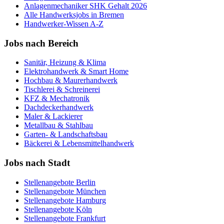
Anlagenmechaniker SHK
Gehalt 2026
Alle Handwerksjobs in
Bremen
Handwerker-Wissen A-Z
Jobs nach Bereich
Sanitär, Heizung & Klima
Elektrohandwerk & Smart Home
Hochbau & Maurerhandwerk
Tischlerei & Schreinerei
KFZ & Mechatronik
Dachdeckerhandwerk
Maler & Lackierer
Metallbau & Stahlbau
Garten- & Landschaftsbau
Bäckerei & Lebensmittelhandwerk
Jobs nach Stadt
Stellenangebote
Berlin
Stellenangebote
München
Stellenangebote
Hamburg
Stellenangebote
Köln
Stellenangebote
Frankfurt