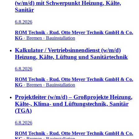
(w/m/d) mit Schwerpunkt Heizung, Kälte,
Sanitär
6.8.2026
ROM Technik - Rud. Otto Meyer Technik GmbH & Co.
KG
·
Bremen
·
Bauinstallation
Kalkulator / Vertriebsinnendienst (w/m/d)
Heizung, Kälte, Lüftung und Sanitärtechnik
6.8.2026
ROM Technik - Rud. Otto Meyer Technik GmbH & Co.
KG
·
Bremen
·
Bauinstallation
Projektleiter (w/m/d) – Großprojekte Heizung,
Kälte-, Klima- und Lüftungstechnik, Sanitär
(TGA)
6.8.2026
ROM Technik - Rud. Otto Meyer Technik GmbH & Co.
KG
·
Bremen
·
Bauinstallation