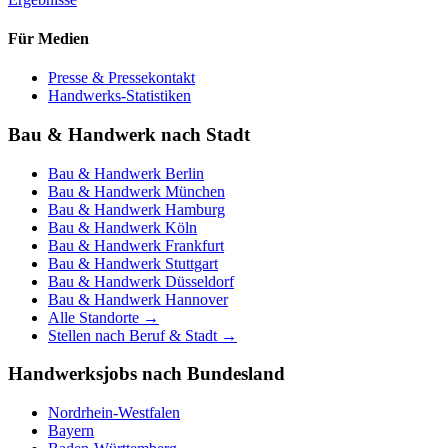
Für Medien
Presse & Pressekontakt
Handwerks-Statistiken
Bau & Handwerk nach Stadt
Bau & Handwerk
Berlin
Bau & Handwerk
München
Bau & Handwerk
Hamburg
Bau & Handwerk
Köln
Bau & Handwerk
Frankfurt
Bau & Handwerk
Stuttgart
Bau & Handwerk
Düsseldorf
Bau & Handwerk
Hannover
Alle Standorte →
Stellen nach Beruf & Stadt →
Handwerksjobs nach Bundesland
Nordrhein-Westfalen
Bayern