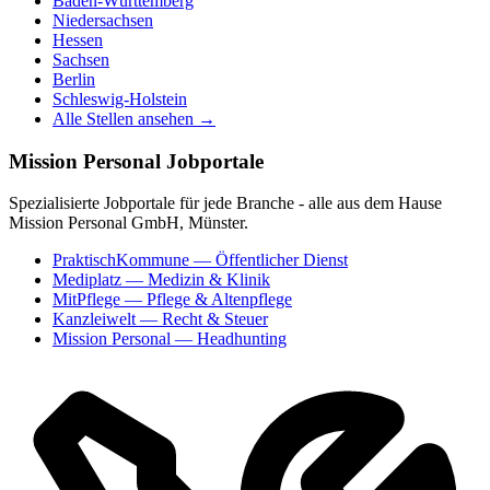
Baden-Württemberg
Niedersachsen
Hessen
Sachsen
Berlin
Schleswig-Holstein
Alle Stellen ansehen →
Mission Personal Jobportale
Spezialisierte Jobportale für jede Branche - alle aus dem Hause
Mission Personal GmbH, Münster.
PraktischKommune
— Öffentlicher Dienst
Mediplatz
— Medizin & Klinik
MitPflege
— Pflege & Altenpflege
Kanzleiwelt
— Recht & Steuer
Mission Personal
— Headhunting