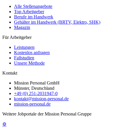
Alle Stellenangebote
Top Arbeitgeber
Berufe im Handwerk
Gehälter im Handwerk (BRTV, Elektro, SHK)
Magazin
Für Arbeitgeber
Leistungen
Kostenlos anfragen
Fallstudien
Unsere Methode
Kontakt
Mission Personal GmbH
Münster, Deutschland
+49 (0) 251-2031947-0
kontakt@mission-personal.de
mission-personal.de
Weitere Jobportale der Mission Personal Gruppe
⚙