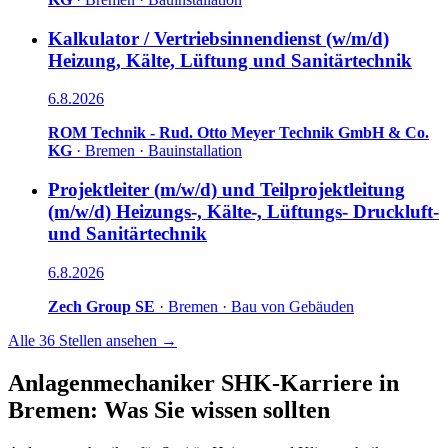
Kalkulator / Vertriebsinnendienst (w/m/d)
Heizung, Kälte, Lüftung und Sanitärtechnik
6.8.2026
ROM Technik - Rud. Otto Meyer Technik GmbH & Co.
KG
·
Bremen
·
Bauinstallation
Projektleiter (m/w/d) und Teilprojektleitung
(m/w/d) Heizungs-, Kälte-, Lüftungs- Druckluft-
und Sanitärtechnik
6.8.2026
Zech Group SE
·
Bremen
·
Bau von Gebäuden
Alle
36
Stellen ansehen →
Anlagenmechaniker SHK
-Karriere in
Bremen
: Was Sie wissen sollten