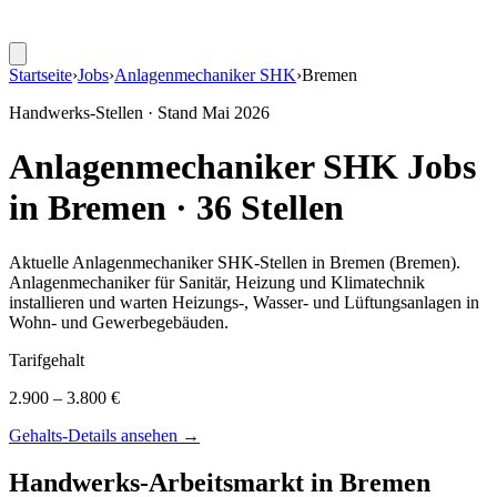
Startseite
›
Jobs
›
Anlagenmechaniker SHK
›
Bremen
Handwerks-Stellen · Stand
Mai 2026
Anlagenmechaniker SHK
Jobs
in
Bremen
·
36
Stellen
Aktuelle
Anlagenmechaniker SHK
-Stellen in
Bremen
(Bremen)
.
Anlagenmechaniker für Sanitär, Heizung und Klimatechnik
installieren und warten Heizungs-, Wasser- und Lüftungsanlagen in
Wohn- und Gewerbegebäuden
.
Tarifgehalt
2.900 – 3.800 €
Gehalts-Details ansehen →
Handwerks-Arbeitsmarkt in
Bremen