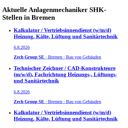
Aktuelle
Anlagenmechaniker SHK
-
Stellen in
Bremen
Kalkulator / Vertriebsinnendienst (w/m/d)
Heizung, Kälte, Lüftung und Sanitärtechnik
6.8.2026
Zech Group SE
·
Bremen
·
Bau von Gebäuden
Technischer Zeichner / CAD-Konstrukteure
(m/w/d), Fachrichtung Heizungs-, Lüftungs-
und Sanitärtechnik
6.8.2026
Zech Group SE
·
Bremen
·
Bau von Gebäuden
Kalkulator / Vertriebsinnendienst (w/m/d)
Heizung, Kälte, Lüftung und Sanitärtechnik