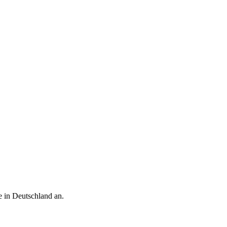
e in
Deutschland
an.