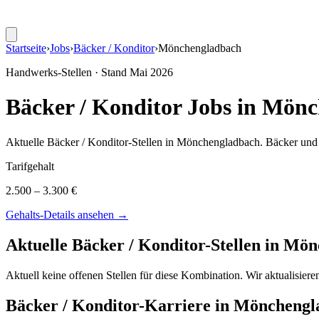
Startseite
›
Jobs
›
Bäcker / Konditor
›
Mönchengladbach
Handwerks-Stellen · Stand
Mai 2026
Bäcker / Konditor
Jobs in
Mönc
Aktuelle
Bäcker / Konditor
-Stellen in
Mönchengladbach
.
Bäcker und 
Tarifgehalt
2.500 – 3.300 €
Gehalts-Details ansehen →
Aktuelle
Bäcker / Konditor
-Stellen in
Mön
Aktuell keine offenen Stellen für diese Kombination. Wir aktualisier
Bäcker / Konditor
-Karriere in
Mönchengl