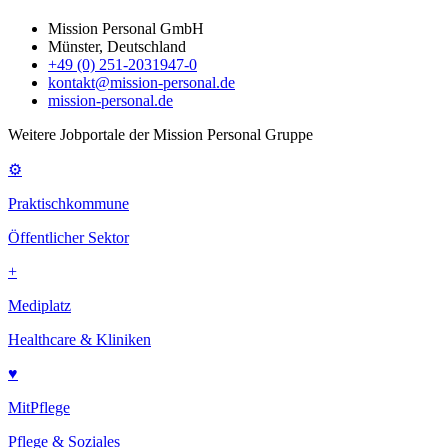
Mission Personal GmbH
Münster, Deutschland
+49 (0) 251-2031947-0
kontakt@mission-personal.de
mission-personal.de
Weitere Jobportale der Mission Personal Gruppe
⚙
Praktischkommune
Öffentlicher Sektor
+
Mediplatz
Healthcare & Kliniken
♥
MitPflege
Pflege & Soziales