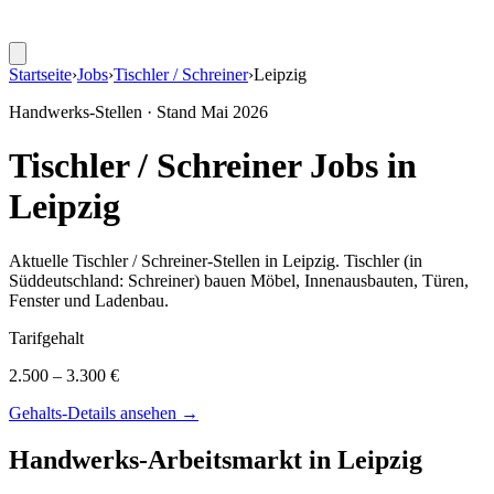
Startseite
›
Jobs
›
Tischler / Schreiner
›
Leipzig
Handwerks-Stellen · Stand
Mai 2026
Tischler / Schreiner
Jobs in
Leipzig
Aktuelle
Tischler / Schreiner
-Stellen in
Leipzig
.
Tischler (in
Süddeutschland: Schreiner) bauen Möbel, Innenausbauten, Türen,
Fenster und Ladenbau
.
Tarifgehalt
2.500 – 3.300 €
Gehalts-Details ansehen →
Handwerks-Arbeitsmarkt in
Leipzig