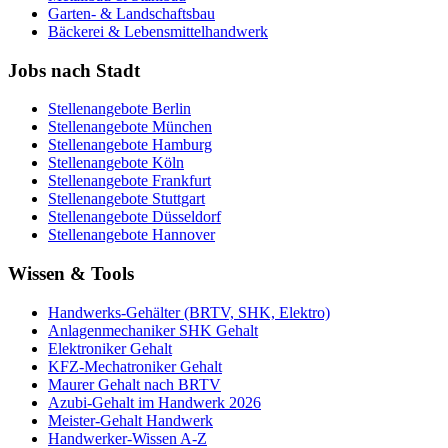
Garten- & Landschaftsbau
Bäckerei & Lebensmittelhandwerk
Jobs nach Stadt
Stellenangebote
Berlin
Stellenangebote
München
Stellenangebote
Hamburg
Stellenangebote
Köln
Stellenangebote
Frankfurt
Stellenangebote
Stuttgart
Stellenangebote
Düsseldorf
Stellenangebote
Hannover
Wissen & Tools
Handwerks-Gehälter (BRTV, SHK, Elektro)
Anlagenmechaniker SHK Gehalt
Elektroniker Gehalt
KFZ-Mechatroniker Gehalt
Maurer Gehalt nach BRTV
Azubi-Gehalt im Handwerk 2026
Meister-Gehalt Handwerk
Handwerker-Wissen A-Z