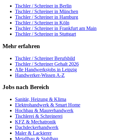
Tischler / Schreiner
in
Berlin
Tischler / Schreiner
in
München
Tischler / Schreiner
in
Hamburg
Tischler / Schreiner
in
Köln
Tischler / Schreiner
in
Frankfurt am Main
Tischler / Schreiner
in
Stuttgart
Mehr erfahren
Tischler / Schreiner
Berufsbild
Tischler / Schreiner
Gehalt 2026
Alle Handwerksjobs in
Leipzig
Handwerker-Wissen A-Z
Jobs nach Bereich
Sanitär, Heizung & Klima
Elektrohandwerk & Smart Home
Hochbau & Maurerhandwerk
Tischlerei & Schreinerei
KFZ & Mechatronik
Dachdeckerhandwerk
Maler & Lackierer
Metallbau & Stahlbau