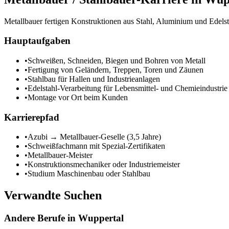
Metallbauer fertigen Konstruktionen aus Stahl, Aluminium und Edels
Hauptaufgaben
•
Schweißen, Schneiden, Biegen und Bohren von Metall
•
Fertigung von Geländern, Treppen, Toren und Zäunen
•
Stahlbau für Hallen und Industrieanlagen
•
Edelstahl-Verarbeitung für Lebensmittel- und Chemieindustrie
•
Montage vor Ort beim Kunden
Karrierepfad
•
Azubi → Metallbauer-Geselle (3,5 Jahre)
•
Schweißfachmann mit Spezial-Zertifikaten
•
Metallbauer-Meister
•
Konstruktionsmechaniker oder Industriemeister
•
Studium Maschinenbau oder Stahlbau
Verwandte Suchen
Andere Berufe in
Wuppertal