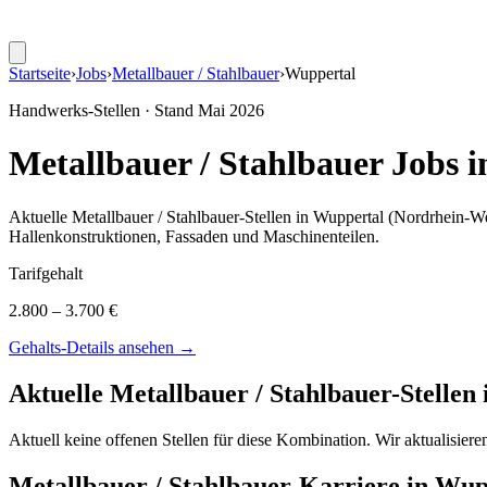
Startseite
›
Jobs
›
Metallbauer / Stahlbauer
›
Wuppertal
Handwerks-Stellen · Stand
Mai 2026
Metallbauer / Stahlbauer
Jobs i
Aktuelle
Metallbauer / Stahlbauer
-Stellen in
Wuppertal
(Nordrhein-We
Hallenkonstruktionen, Fassaden und Maschinenteilen
.
Tarifgehalt
2.800 – 3.700 €
Gehalts-Details ansehen →
Aktuelle
Metallbauer / Stahlbauer
-Stellen
Aktuell keine offenen Stellen für diese Kombination. Wir aktualisier
Metallbauer / Stahlbauer
-Karriere in
Wup