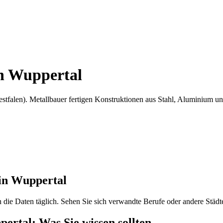
n
Wuppertal
stfalen)
.
Metallbauer fertigen Konstruktionen aus Stahl, Aluminium u
 in
Wuppertal
en die Daten täglich. Sehen Sie sich verwandte Berufe oder andere Städt
pertal
: Was Sie wissen sollten