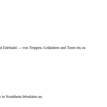
nd Edelstahl — von Treppen, Geländern und Toren bis zu
e in
Nordrhein-Westfalen
an.