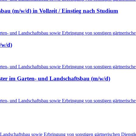
au (m/w/d) in Vollzeit / Einstieg nach Studium
ten- und Landschaftsbau sowie Erbringung von sonstigen gärtnerische
/w/d)
ten- und Landschaftsbau sowie Erbringung von sonstigen gärtnerische
eister im Garten- und Landschaftsbau (m/w/d)
ten- und Landschaftsbau sowie Erbringung von sonstigen gärtnerische
Landschaftsbau sowie Erbringung von sonstigen gärtnerischen Dienstl