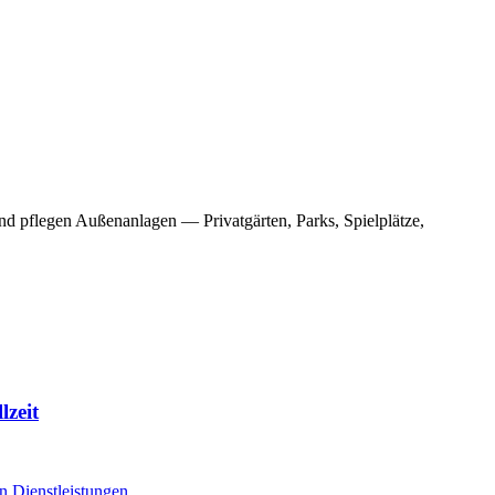
d pflegen Außenanlagen — Privatgärten, Parks, Spielplätze,
lzeit
n Dienstleistungen