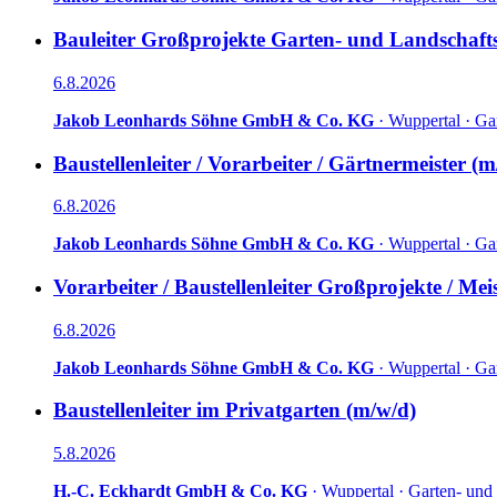
Bauleiter Großprojekte Garten- und Landschaftsb
6.8.2026
Jakob Leonhards Söhne GmbH & Co. KG
·
Wuppertal
·
Gar
Baustellenleiter / Vorarbeiter / Gärtnermeister (m
6.8.2026
Jakob Leonhards Söhne GmbH & Co. KG
·
Wuppertal
·
Gar
Vorarbeiter / Baustellenleiter Großprojekte / M
6.8.2026
Jakob Leonhards Söhne GmbH & Co. KG
·
Wuppertal
·
Gar
Baustellenleiter im Privatgarten (m/w/d)
5.8.2026
H.-C. Eckhardt GmbH & Co. KG
·
Wuppertal
·
Garten- und 