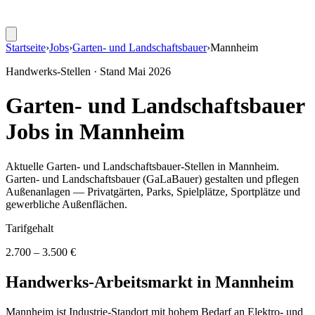
Startseite
›
Jobs
›
Garten- und Landschaftsbauer
›
Mannheim
Handwerks-Stellen · Stand
Mai 2026
Garten- und Landschaftsbauer
Jobs in
Mannheim
Aktuelle
Garten- und Landschaftsbauer
-Stellen in
Mannheim
.
Garten- und Landschaftsbauer (GaLaBauer) gestalten und pflegen
Außenanlagen — Privatgärten, Parks, Spielplätze, Sportplätze und
gewerbliche Außenflächen
.
Tarifgehalt
2.700 – 3.500 €
Handwerks-Arbeitsmarkt in
Mannheim
Mannheim ist Industrie-Standort mit hohem Bedarf an Elektro- und