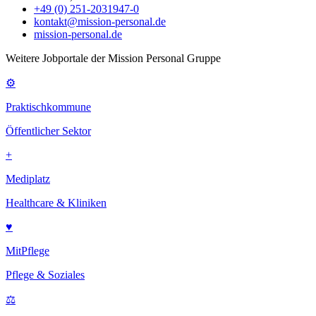
+49 (0) 251-2031947-0
kontakt@mission-personal.de
mission-personal.de
Weitere Jobportale der Mission Personal Gruppe
⚙
Praktischkommune
Öffentlicher Sektor
+
Mediplatz
Healthcare & Kliniken
♥
MitPflege
Pflege & Soziales
⚖