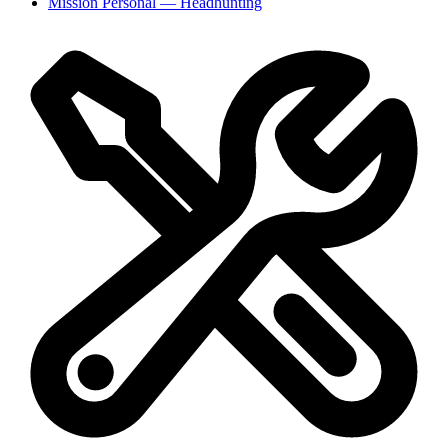
Mission Personal
— Headhunting