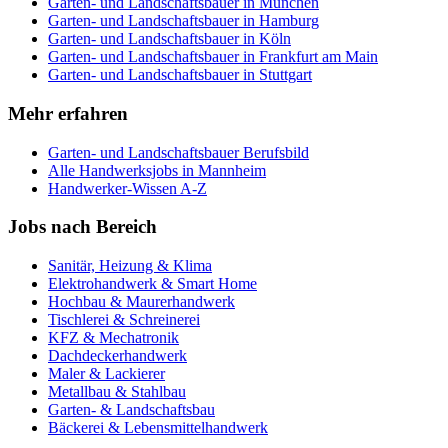
Garten- und Landschaftsbauer
in
München
Garten- und Landschaftsbauer
in
Hamburg
Garten- und Landschaftsbauer
in
Köln
Garten- und Landschaftsbauer
in
Frankfurt am Main
Garten- und Landschaftsbauer
in
Stuttgart
Mehr erfahren
Garten- und Landschaftsbauer
Berufsbild
Alle Handwerksjobs in
Mannheim
Handwerker-Wissen A-Z
Jobs nach Bereich
Sanitär, Heizung & Klima
Elektrohandwerk & Smart Home
Hochbau & Maurerhandwerk
Tischlerei & Schreinerei
KFZ & Mechatronik
Dachdeckerhandwerk
Maler & Lackierer
Metallbau & Stahlbau
Garten- & Landschaftsbau
Bäckerei & Lebensmittelhandwerk