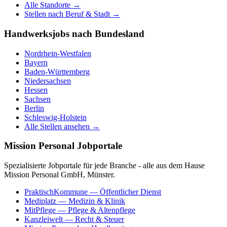
Alle Standorte →
Stellen nach Beruf & Stadt →
Handwerksjobs nach Bundesland
Nordrhein-Westfalen
Bayern
Baden-Württemberg
Niedersachsen
Hessen
Sachsen
Berlin
Schleswig-Holstein
Alle Stellen ansehen →
Mission Personal Jobportale
Spezialisierte Jobportale für jede Branche - alle aus dem Hause
Mission Personal GmbH, Münster.
PraktischKommune
— Öffentlicher Dienst
Mediplatz
— Medizin & Klinik
MitPflege
— Pflege & Altenpflege
Kanzleiwelt
— Recht & Steuer