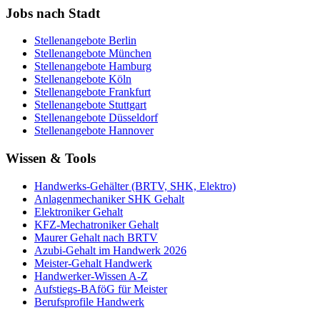
Jobs nach Stadt
Stellenangebote
Berlin
Stellenangebote
München
Stellenangebote
Hamburg
Stellenangebote
Köln
Stellenangebote
Frankfurt
Stellenangebote
Stuttgart
Stellenangebote
Düsseldorf
Stellenangebote
Hannover
Wissen & Tools
Handwerks-Gehälter (BRTV, SHK, Elektro)
Anlagenmechaniker SHK Gehalt
Elektroniker Gehalt
KFZ-Mechatroniker Gehalt
Maurer Gehalt nach BRTV
Azubi-Gehalt im Handwerk 2026
Meister-Gehalt Handwerk
Handwerker-Wissen A-Z
Aufstiegs-BAföG für Meister
Berufsprofile Handwerk