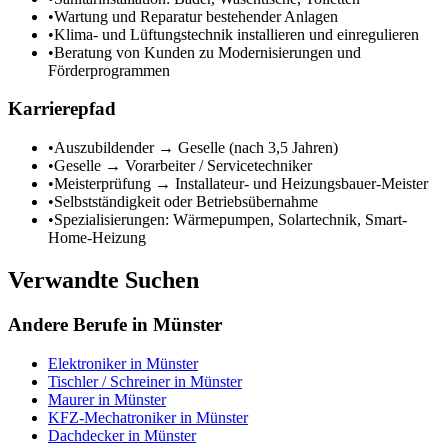
•
Wartung und Reparatur bestehender Anlagen
•
Klima- und Lüftungstechnik installieren und einregulieren
•
Beratung von Kunden zu Modernisierungen und
Förderprogrammen
Karrierepfad
•
Auszubildender → Geselle (nach 3,5 Jahren)
•
Geselle → Vorarbeiter / Servicetechniker
•
Meisterprüfung → Installateur- und Heizungsbauer-Meister
•
Selbstständigkeit oder Betriebsübernahme
•
Spezialisierungen: Wärmepumpen, Solartechnik, Smart-
Home-Heizung
Verwandte Suchen
Andere Berufe in
Münster
Elektroniker
in
Münster
Tischler / Schreiner
in
Münster
Maurer
in
Münster
KFZ-Mechatroniker
in
Münster
Dachdecker
in
Münster