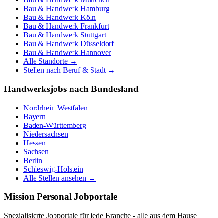
Bau & Handwerk
Hamburg
Bau & Handwerk
Köln
Bau & Handwerk
Frankfurt
Bau & Handwerk
Stuttgart
Bau & Handwerk
Düsseldorf
Bau & Handwerk
Hannover
Alle Standorte →
Stellen nach Beruf & Stadt →
Handwerksjobs nach Bundesland
Nordrhein-Westfalen
Bayern
Baden-Württemberg
Niedersachsen
Hessen
Sachsen
Berlin
Schleswig-Holstein
Alle Stellen ansehen →
Mission Personal Jobportale
Spezialisierte Jobportale für jede Branche - alle aus dem Hause