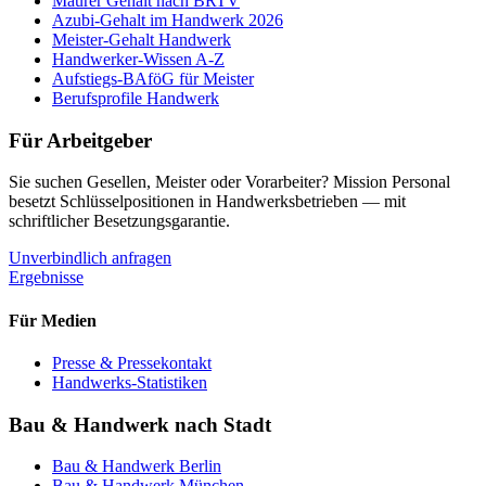
Maurer Gehalt nach BRTV
Azubi-Gehalt im Handwerk 2026
Meister-Gehalt Handwerk
Handwerker-Wissen A-Z
Aufstiegs-BAföG für Meister
Berufsprofile Handwerk
Für Arbeitgeber
Sie suchen Gesellen, Meister oder Vorarbeiter? Mission Personal
besetzt Schlüsselpositionen in Handwerksbetrieben — mit
schriftlicher Besetzungsgarantie.
Unverbindlich anfragen
Ergebnisse
Für Medien
Presse & Pressekontakt
Handwerks-Statistiken
Bau & Handwerk nach Stadt
Bau & Handwerk
Berlin
Bau & Handwerk
München