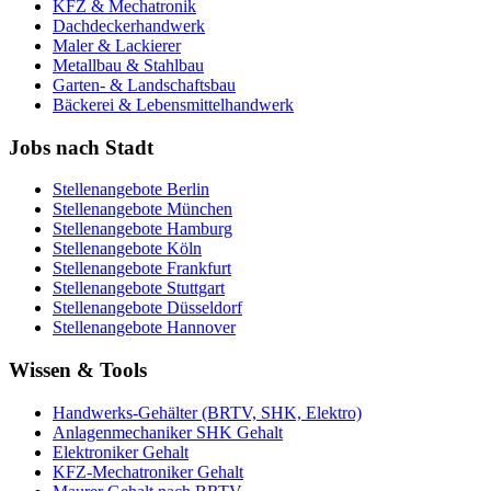
KFZ & Mechatronik
Dachdeckerhandwerk
Maler & Lackierer
Metallbau & Stahlbau
Garten- & Landschaftsbau
Bäckerei & Lebensmittelhandwerk
Jobs nach Stadt
Stellenangebote
Berlin
Stellenangebote
München
Stellenangebote
Hamburg
Stellenangebote
Köln
Stellenangebote
Frankfurt
Stellenangebote
Stuttgart
Stellenangebote
Düsseldorf
Stellenangebote
Hannover
Wissen & Tools
Handwerks-Gehälter (BRTV, SHK, Elektro)
Anlagenmechaniker SHK Gehalt
Elektroniker Gehalt
KFZ-Mechatroniker Gehalt