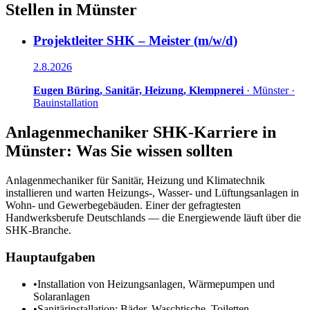
Stellen in
Münster
Projektleiter SHK – Meister (m/w/d)
2.8.2026
Eugen Büring, Sanitär, Heizung, Klempnerei
·
Münster
·
Bauinstallation
Anlagenmechaniker SHK
-Karriere in
Münster
: Was Sie wissen sollten
Anlagenmechaniker für Sanitär, Heizung und Klimatechnik
installieren und warten Heizungs-, Wasser- und Lüftungsanlagen in
Wohn- und Gewerbegebäuden. Einer der gefragtesten
Handwerksberufe Deutschlands — die Energiewende läuft über die
SHK-Branche.
Hauptaufgaben
•
Installation von Heizungsanlagen, Wärmepumpen und
Solaranlagen
•
Sanitärinstallation: Bäder, Waschtische, Toiletten