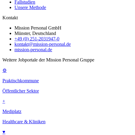
Fallstudien
Unsere Methode
Kontakt
Mission Personal GmbH
Münster, Deutschland
+49 (0) 251-2031947-0
kontakt@mission-personal.de
mission-personal.de
Weitere Jobportale der Mission Personal Gruppe
⚙
Praktischkommune
Öffentlicher Sektor
+
Mediplatz
Healthcare & Kliniken
♥