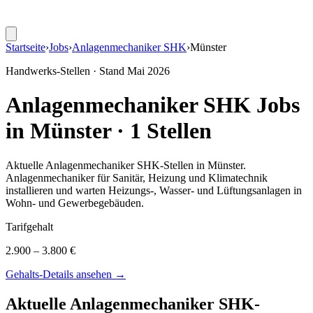
Startseite
›
Jobs
›
Anlagenmechaniker SHK
›
Münster
Handwerks-Stellen · Stand
Mai 2026
Anlagenmechaniker SHK
Jobs
in
Münster
·
1
Stellen
Aktuelle
Anlagenmechaniker SHK
-Stellen in
Münster
.
Anlagenmechaniker für Sanitär, Heizung und Klimatechnik
installieren und warten Heizungs-, Wasser- und Lüftungsanlagen in
Wohn- und Gewerbegebäuden
.
Tarifgehalt
2.900 – 3.800 €
Gehalts-Details ansehen →
Aktuelle
Anlagenmechaniker SHK
-