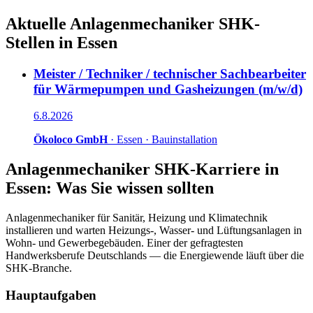
Aktuelle
Anlagenmechaniker SHK
-
Stellen in
Essen
Meister / Techniker / technischer Sachbearbeiter
für Wärmepumpen und Gasheizungen (m/w/d)
6.8.2026
Ökoloco GmbH
·
Essen
·
Bauinstallation
Anlagenmechaniker SHK
-Karriere in
Essen
: Was Sie wissen sollten
Anlagenmechaniker für Sanitär, Heizung und Klimatechnik
installieren und warten Heizungs-, Wasser- und Lüftungsanlagen in
Wohn- und Gewerbegebäuden. Einer der gefragtesten
Handwerksberufe Deutschlands — die Energiewende läuft über die
SHK-Branche.
Hauptaufgaben