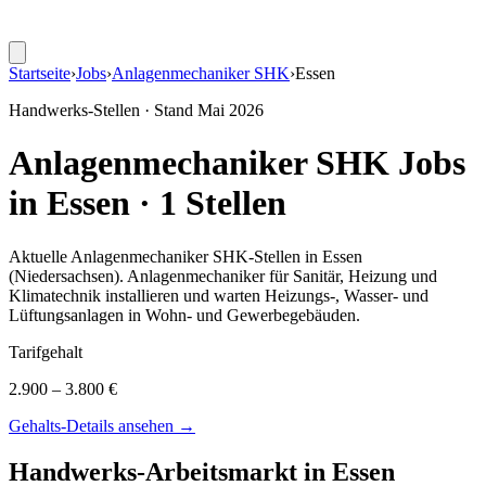
Startseite
›
Jobs
›
Anlagenmechaniker SHK
›
Essen
Handwerks-Stellen · Stand
Mai 2026
Anlagenmechaniker SHK
Jobs
in
Essen
·
1
Stellen
Aktuelle
Anlagenmechaniker SHK
-Stellen in
Essen
(Niedersachsen)
.
Anlagenmechaniker für Sanitär, Heizung und
Klimatechnik installieren und warten Heizungs-, Wasser- und
Lüftungsanlagen in Wohn- und Gewerbegebäuden
.
Tarifgehalt
2.900 – 3.800 €
Gehalts-Details ansehen →
Handwerks-Arbeitsmarkt in
Essen