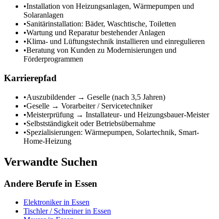
•
Installation von Heizungsanlagen, Wärmepumpen und
Solaranlagen
•
Sanitärinstallation: Bäder, Waschtische, Toiletten
•
Wartung und Reparatur bestehender Anlagen
•
Klima- und Lüftungstechnik installieren und einregulieren
•
Beratung von Kunden zu Modernisierungen und
Förderprogrammen
Karrierepfad
•
Auszubildender → Geselle (nach 3,5 Jahren)
•
Geselle → Vorarbeiter / Servicetechniker
•
Meisterprüfung → Installateur- und Heizungsbauer-Meister
•
Selbstständigkeit oder Betriebsübernahme
•
Spezialisierungen: Wärmepumpen, Solartechnik, Smart-
Home-Heizung
Verwandte Suchen
Andere Berufe in
Essen
Elektroniker
in
Essen
Tischler / Schreiner
in
Essen