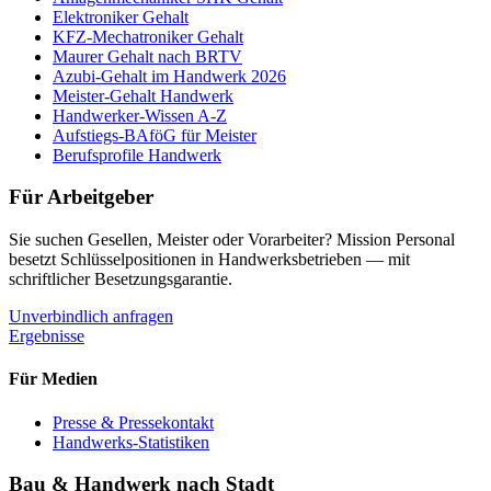
Elektroniker Gehalt
KFZ-Mechatroniker Gehalt
Maurer Gehalt nach BRTV
Azubi-Gehalt im Handwerk 2026
Meister-Gehalt Handwerk
Handwerker-Wissen A-Z
Aufstiegs-BAföG für Meister
Berufsprofile Handwerk
Für Arbeitgeber
Sie suchen Gesellen, Meister oder Vorarbeiter? Mission Personal
besetzt Schlüsselpositionen in Handwerksbetrieben — mit
schriftlicher Besetzungsgarantie.
Unverbindlich anfragen
Ergebnisse
Für Medien
Presse & Pressekontakt
Handwerks-Statistiken
Bau & Handwerk nach Stadt