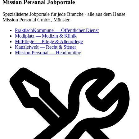
Mission Personal Jobportale
Spezialisierte Jobportale für jede Branche - alle aus dem Hause
Mission Personal GmbH, Münster.
PraktischKommune
— Öffentlicher Dienst
Mediplatz
— Medizin & Klinik
MitPflege
— Pflege & Altenpflege
Kanzleiwelt
— Recht & Steuer
Mission Personal
— Headhunting