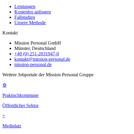
Leistungen
Kostenlos anfragen
Fallstudien
Unsere Methode
Kontakt
Mission Personal GmbH
Münster, Deutschland
+49 (0) 251-2031947-0
kontakt@mission-personal.de
mission-personal.de
Weitere Jobportale der Mission Personal Gruppe
⚙
Praktischkommune
Öffentlicher Sektor
+
Mediplatz