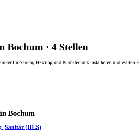
in
Bochum
·
4
Stellen
iker für Sanitär, Heizung und Klimatechnik installieren und warten 
 in
Bochum
g |Sanitär (HLS)