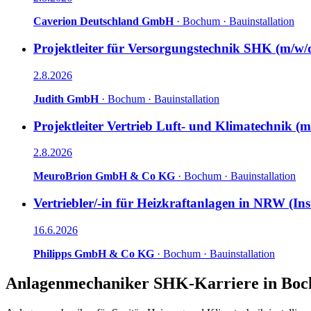
Caverion Deutschland GmbH
·
Bochum
·
Bauinstallation
Projektleiter für Versorgungstechnik SHK (m/w/
2.8.2026
Judith GmbH
·
Bochum
·
Bauinstallation
Projektleiter Vertrieb Luft- und Klimatechnik (m
2.8.2026
MeuroBrion GmbH & Co KG
·
Bochum
·
Bauinstallation
Vertriebler/-in für Heizkraftanlagen in NRW (Ins
16.6.2026
Philipps GmbH & Co KG
·
Bochum
·
Bauinstallation
Anlagenmechaniker SHK
-Karriere in
Boc