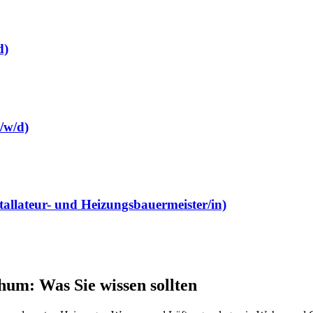
d)
/w/d)
tallateur- und Heizungsbauermeister/in)
hum
: Was Sie wissen sollten