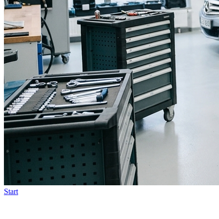
Start